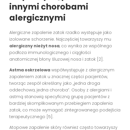
innymi chorobami
alergicznymi
Alergiczne zapalenie zatok rzadko występuje jako
izolowane schorzenie. Najczęściej towarzyszy mu
alergiczny nieżyt nosa
, co wynika ze wspólnego
podłoża immunologicznego i ciągłości
anatomicznej błony śluzowej nosa i zatok [2].
Astma oskrzelowa
współwystępuje z alergicznym
zapaleniem zatok u znacznej części pacjentów,
tworząc zespół określany jako „jedna droga
oddechowa, jedna choroba”. Osoby z alergiami i
astmą stanowią specyficzną grupę pacjentów z
bardziej skomplikowanym przebiegiem zapalenia
zatok, co może wymagać zintegrowanego podejścia
terapeutycznego [5].
Atopowe zapalenie skóry również często towarzyszy