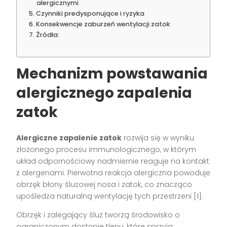
alergicznymi
Czynniki predysponujące i ryzyka
Konsekwencje zaburzeń wentylacji zatok
Źródła:
Mechanizm powstawania
alergicznego zapalenia
zatok
Alergiczne zapalenie zatok
rozwija się w wyniku
złożonego procesu immunologicznego, w którym
układ odpornościowy nadmiernie reaguje na kontakt
z alergenami. Pierwotna reakcja alergiczna powoduje
obrzęk błony śluzowej nosa i zatok, co znacząco
upośledza naturalną wentylację tych przestrzeni [1].
Obrzęk i zalegający śluz tworzą środowisko o
ograniczonym dostępie tlenu, które sprzyja