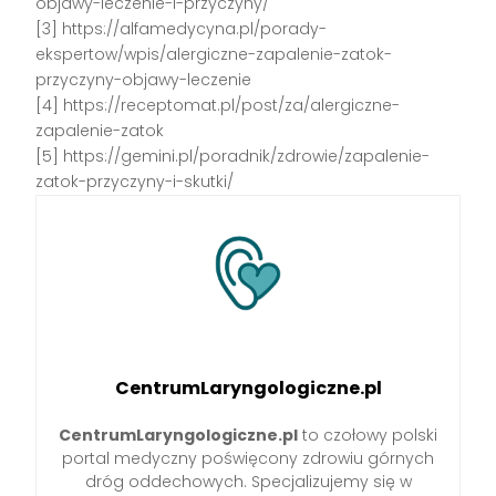
objawy-leczenie-i-przyczyny/
[3] https://alfamedycyna.pl/porady-
ekspertow/wpis/alergiczne-zapalenie-zatok-
przyczyny-objawy-leczenie
[4] https://receptomat.pl/post/za/alergiczne-
zapalenie-zatok
[5] https://gemini.pl/poradnik/zdrowie/zapalenie-
zatok-przyczyny-i-skutki/
CentrumLaryngologiczne.pl
CentrumLaryngologiczne.pl
to czołowy polski
portal medyczny poświęcony zdrowiu górnych
dróg oddechowych. Specjalizujemy się w