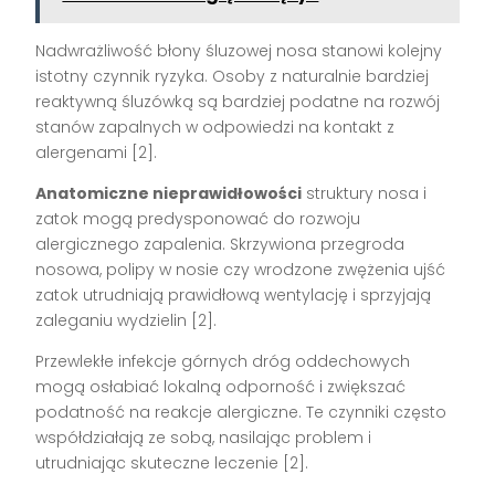
Nadwrażliwość błony śluzowej nosa stanowi kolejny
istotny czynnik ryzyka. Osoby z naturalnie bardziej
reaktywną śluzówką są bardziej podatne na rozwój
stanów zapalnych w odpowiedzi na kontakt z
alergenami [2].
Anatomiczne nieprawidłowości
struktury nosa i
zatok mogą predysponować do rozwoju
alergicznego zapalenia. Skrzywiona przegroda
nosowa, polipy w nosie czy wrodzone zwężenia ujść
zatok utrudniają prawidłową wentylację i sprzyjają
zaleganiu wydzielin [2].
Przewlekłe infekcje górnych dróg oddechowych
mogą osłabiać lokalną odporność i zwiększać
podatność na reakcje alergiczne. Te czynniki często
współdziałają ze sobą, nasilając problem i
utrudniając skuteczne leczenie [2].