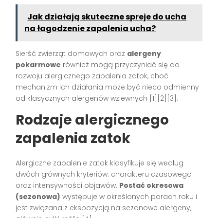
Jak działają skuteczne spreje do ucha
na łagodzenie zapalenia ucha?
Sierść zwierząt domowych oraz
alergeny
pokarmowe
również mogą przyczyniać się do
rozwoju alergicznego zapalenia zatok, choć
mechanizm ich działania może być nieco odmienny
od klasycznych alergenów wziewnych [1][2][3].
Rodzaje alergicznego
zapalenia zatok
Alergiczne zapalenie zatok klasyfikuje się według
dwóch głównych kryteriów: charakteru czasowego
oraz intensywności objawów.
Postać okresowa
(sezonowa)
występuje w określonych porach roku i
jest związana z ekspozycją na sezonowe alergeny,