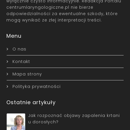
wyłącznie czysto informacyjnie. Redakcja Portalu
centrumlaryngologiczne.pl nie bierze
odpowiedzialności za ewentualne szkody, które
mogą wynikać ze złej interpretacji treści.
Menu
O nas
Kontakt
Mapa strony
Polityka prywatności
Ostatnie artykuły
Jak rozpoznać objawy zapalenia krtani
u dorosłych?