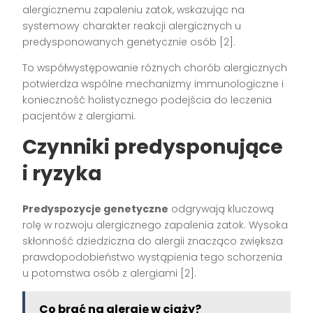
alergicznemu zapaleniu zatok, wskazując na
systemowy charakter reakcji alergicznych u
predysponowanych genetycznie osób [2].
To współwystępowanie różnych chorób alergicznych
potwierdza wspólne mechanizmy immunologiczne i
konieczność holistycznego podejścia do leczenia
pacjentów z alergiami.
Czynniki predysponujące
i ryzyka
Predyspozycje genetyczne
odgrywają kluczową
rolę w rozwoju alergicznego zapalenia zatok. Wysoka
skłonność dziedziczna do alergii znacząco zwiększa
prawdopodobieństwo wystąpienia tego schorzenia
u potomstwa osób z alergiami [2].
Co brać na alergię w ciąży?