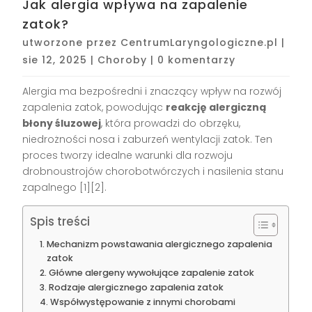
Jak alergia wpływa na zapalenie
zatok?
utworzone przez
CentrumLaryngologiczne.pl
|
sie 12, 2025
|
Choroby
|
0 komentarzy
Alergia ma bezpośredni i znaczący wpływ na rozwój
zapalenia zatok, powodując
reakcję alergiczną
błony śluzowej
, która prowadzi do obrzęku,
niedrożności nosa i zaburzeń wentylacji zatok. Ten
proces tworzy idealne warunki dla rozwoju
drobnoustrojów chorobotwórczych i nasilenia stanu
zapalnego [1][2].
Spis treści
Mechanizm powstawania alergicznego zapalenia
zatok
Główne alergeny wywołujące zapalenie zatok
Rodzaje alergicznego zapalenia zatok
Współwystępowanie z innymi chorobami