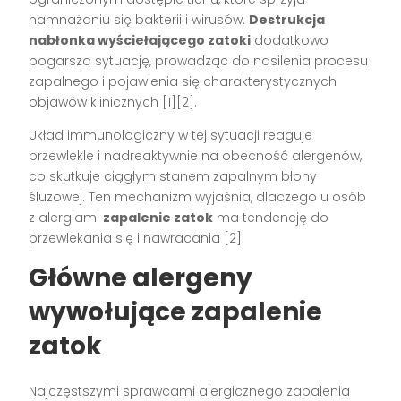
namnażaniu się bakterii i wirusów.
Destrukcja
nabłonka wyściełającego zatoki
dodatkowo
pogarsza sytuację, prowadząc do nasilenia procesu
zapalnego i pojawienia się charakterystycznych
objawów klinicznych [1][2].
Układ immunologiczny w tej sytuacji reaguje
przewlekle i nadreaktywnie na obecność alergenów,
co skutkuje ciągłym stanem zapalnym błony
śluzowej. Ten mechanizm wyjaśnia, dlaczego u osób
z alergiami
zapalenie zatok
ma tendencję do
przewlekania się i nawracania [2].
Główne alergeny
wywołujące zapalenie
zatok
Najczęstszymi sprawcami alergicznego zapalenia