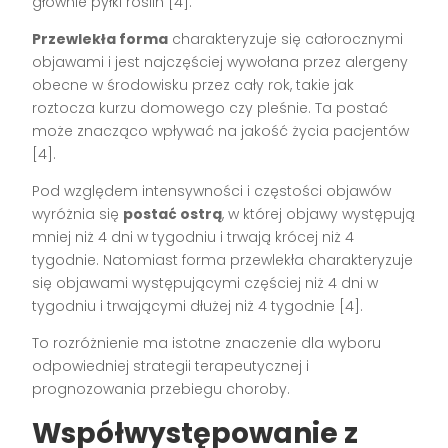
głównie pyłki roślin [4].
Przewlekła forma
charakteryzuje się całorocznymi
objawami i jest najczęściej wywołana przez alergeny
obecne w środowisku przez cały rok, takie jak
roztocza kurzu domowego czy pleśnie. Ta postać
może znacząco wpływać na jakość życia pacjentów
[4].
Pod względem intensywności i częstości objawów
wyróżnia się
postać ostrą
, w której objawy występują
mniej niż 4 dni w tygodniu i trwają krócej niż 4
tygodnie. Natomiast forma przewlekła charakteryzuje
się objawami występującymi częściej niż 4 dni w
tygodniu i trwającymi dłużej niż 4 tygodnie [4].
To rozróżnienie ma istotne znaczenie dla wyboru
odpowiedniej strategii terapeutycznej i
prognozowania przebiegu choroby.
Współwystępowanie z