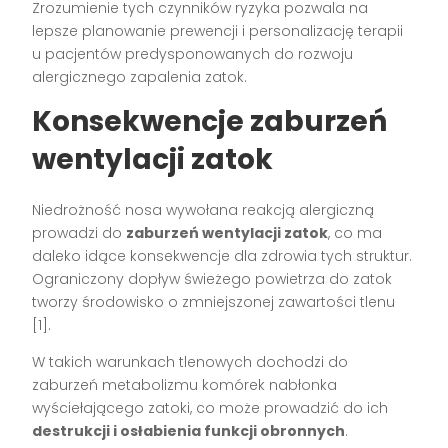
Zrozumienie tych czynników ryzyka pozwala na
lepsze planowanie prewencji i personalizację terapii
u pacjentów predysponowanych do rozwoju
alergicznego zapalenia zatok.
Konsekwencje zaburzeń
wentylacji zatok
Niedrożność nosa wywołana reakcją alergiczną
prowadzi do
zaburzeń wentylacji zatok
, co ma
daleko idące konsekwencje dla zdrowia tych struktur.
Ograniczony dopływ świeżego powietrza do zatok
tworzy środowisko o zmniejszonej zawartości tlenu
[1].
W takich warunkach tlenowych dochodzi do
zaburzeń metabolizmu komórek nabłonka
wyściełającego zatoki, co może prowadzić do ich
destrukcji i osłabienia funkcji obronnych
.