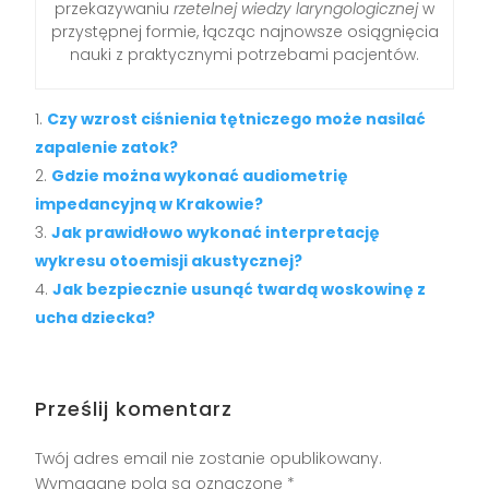
przekazywaniu
rzetelnej wiedzy laryngologicznej
w
przystępnej formie, łącząc najnowsze osiągnięcia
nauki z praktycznymi potrzebami pacjentów.
Czy wzrost ciśnienia tętniczego może nasilać
zapalenie zatok?
Gdzie można wykonać audiometrię
impedancyjną w Krakowie?
Jak prawidłowo wykonać interpretację
wykresu otoemisji akustycznej?
Jak bezpiecznie usunąć twardą woskowinę z
ucha dziecka?
Prześlij komentarz
Twój adres email nie zostanie opublikowany.
Wymagane pola są oznaczone
*