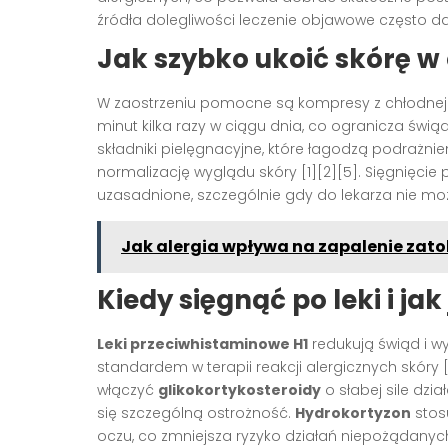
źródła dolegliwości leczenie objawowe często daje
Jak szybko ukoić skórę w o
W zaostrzeniu pomocne są kompresy z chłodnej wo
minut kilka razy w ciągu dnia, co ogranicza świ
składniki pielęgnacyjne, które łagodzą podrażnie
normalizację wyglądu skóry [1][2][5]. Sięgnięci
uzasadnione, szczególnie gdy do lekarza nie moż
Jak alergia wpływa na zapalenie zato
Kiedy sięgnąć po leki i ja
Leki przeciwhistaminowe H1
redukują świąd i w
standardem w terapii reakcji alergicznych skóry
włączyć
glikokortykosteroidy
o słabej sile dzia
się szczególną ostrożność.
Hydrokortyzon
stosu
oczu, co zmniejsza ryzyko działań niepożądanych 