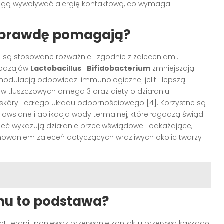
mogą wywoływać alergię kontaktową, co wymaga
aprawdę pomagają?
e są stosowane rozważnie i zgodnie z zaleceniami.
rodzajów
Lactobacillus
i
Bifidobacterium
zmniejszają
 modulacją odpowiedzi immunologicznej jelit i lepszą
w tłuszczowych omega 3 oraz diety o działaniu
skóry i całego układu odpornościowego [4]. Korzystne są
 owsiane i aplikacja wody termalnej, które łagodzą świąd i
gieć wykazują działanie przeciwświądowe i odkażające,
howaniem zaleceń dotyczących wrażliwych okolic twarzy
nu to podstawa?
nt terapii, ponieważ przerwanie kontaktu przerywa kaskadę