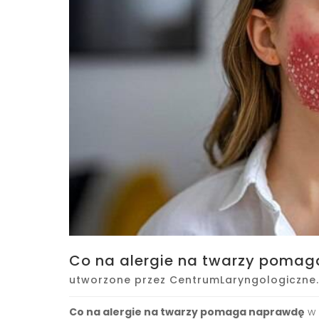
Co na alergie na twarzy poma
utworzone przez
CentrumLaryngologiczne.
Co na alergie na twarzy pomaga naprawdę
w 