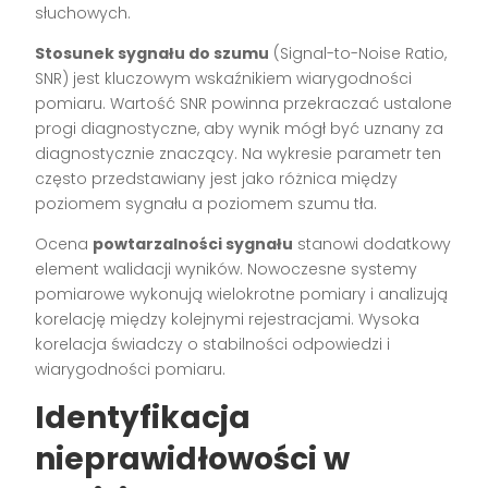
słuchowych.
Stosunek sygnału do szumu
(Signal-to-Noise Ratio,
SNR) jest kluczowym wskaźnikiem wiarygodności
pomiaru. Wartość SNR powinna przekraczać ustalone
progi diagnostyczne, aby wynik mógł być uznany za
diagnostycznie znaczący. Na wykresie parametr ten
często przedstawiany jest jako różnica między
poziomem sygnału a poziomem szumu tła.
Ocena
powtarzalności sygnału
stanowi dodatkowy
element walidacji wyników. Nowoczesne systemy
pomiarowe wykonują wielokrotne pomiary i analizują
korelację między kolejnymi rejestracjami. Wysoka
korelacja świadczy o stabilności odpowiedzi i
wiarygodności pomiaru.
Identyfikacja
nieprawidłowości w