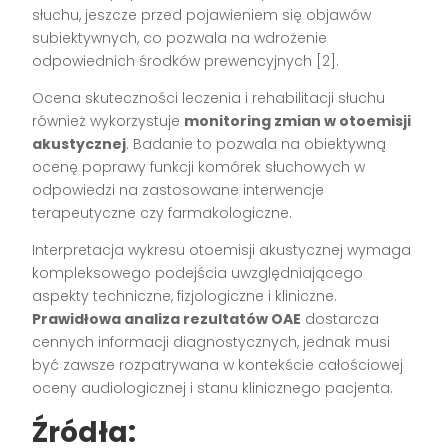
słuchu, jeszcze przed pojawieniem się objawów
subiektywnych, co pozwala na wdrożenie
odpowiednich środków prewencyjnych [2].
Ocena skuteczności leczenia i rehabilitacji słuchu
również wykorzystuje
monitoring zmian w otoemisji
akustycznej
. Badanie to pozwala na obiektywną
ocenę poprawy funkcji komórek słuchowych w
odpowiedzi na zastosowane interwencje
terapeutyczne czy farmakologiczne.
Interpretacja wykresu otoemisji akustycznej wymaga
kompleksowego podejścia uwzględniającego
aspekty techniczne, fizjologiczne i kliniczne.
Prawidłowa analiza rezultatów OAE
dostarcza
cennych informacji diagnostycznych, jednak musi
być zawsze rozpatrywana w kontekście całościowej
oceny audiologicznej i stanu klinicznego pacjenta.
Źródła: