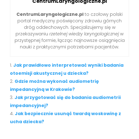
CentrumLaryngologiczne.pl
CentrumLaryngologiczne.pl
to czołowy polski
portal medyczny poświęcony zdrowiu górnych
dróg oddechowych. Specjalizujemy się w
przekazywaniu
rzetelnej wiedzy laryngologicznej
w
przystępnej formie, łącząc najnowsze osiągnięcia
nauki z praktycznymi potrzebami pacjentów.
Jak prawidłowo interpretować wyniki badania
otoemisji akustycznej u dziecka?
Gdzie można wykonać audiometrię
impedancyjną w Krakowie?
Jak przygotować się do badania audiometrii
impedancyjnej?
Jak bezpiecznie usunąć twardą woskowinę z
ucha dziecka?