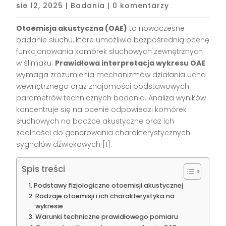
sie 12, 2025
|
Badania
|
0 komentarzy
Otoemisja akustyczna (OAE)
to nowoczesne
badanie słuchu, które umożliwia bezpośrednią ocenę
funkcjonowania komórek słuchowych zewnętrznych
w ślimaku.
Prawidłowa interpretacja wykresu OAE
wymaga zrozumienia mechanizmów działania ucha
wewnętrznego oraz znajomości podstawowych
parametrów technicznych badania. Analiza wyników
koncentruje się na ocenie odpowiedzi komórek
słuchowych na bodźce akustyczne oraz ich
zdolności do generowania charakterystycznych
sygnałów dźwiękowych [1].
Spis treści
Podstawy fizjologiczne otoemisji akustycznej
Rodzaje otoemisji i ich charakterystyka na
wykresie
Warunki techniczne prawidłowego pomiaru