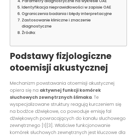
Parametry diagnostyczne na wykresie OAE
Identyfikacja nieprawidłowości w zapisie OAE
Ograniczenia badania i błędy interpretacyjne
Zastosowanie kliniczne i znaczenie
diagnostyczne
Źródła:
Podstawy fizjologiczne
otoemisji akustycznej
Mechanizm powstawania otoemisji akustycznej
opiera się na
aktywnej funkcji komórek
słuchowych zewnętrznych ślimaka
. Te
wyspecjalizowane struktury reagują kurczeniem się
na bodźce dźwiękowe, co powoduje emisję fal
dźwiękowych powracających do kanału słuchowego
zewnętrznego [1][3]. Właściwe funkcjonowanie
komórek słuchowych zewnętrznych jest kluczowe dla