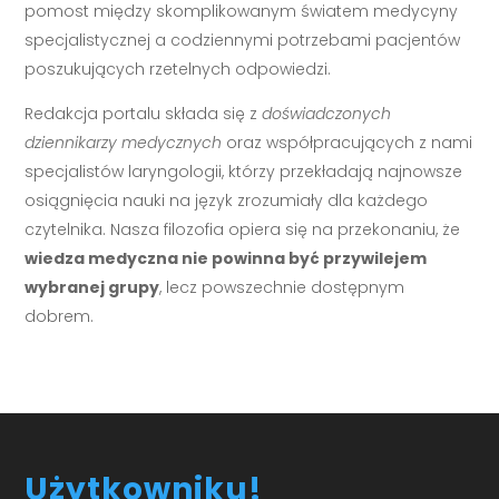
pomost między skomplikowanym światem medycyny
specjalistycznej a codziennymi potrzebami pacjentów
poszukujących rzetelnych odpowiedzi.
Redakcja portalu składa się z
doświadczonych
dziennikarzy medycznych
oraz współpracujących z nami
specjalistów laryngologii, którzy przekładają najnowsze
osiągnięcia nauki na język zrozumiały dla każdego
czytelnika. Nasza filozofia opiera się na przekonaniu, że
wiedza medyczna nie powinna być przywilejem
wybranej grupy
, lecz powszechnie dostępnym
dobrem.
Użytkowniku!