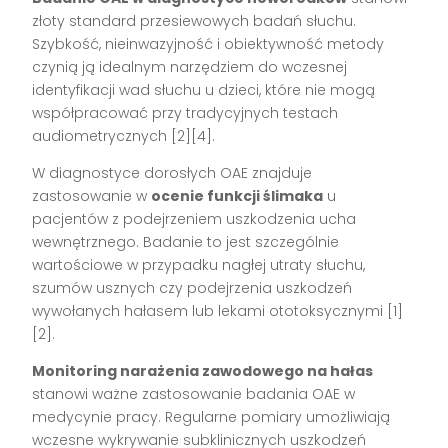
złoty standard przesiewowych badań słuchu.
Szybkość, nieinwazyjność i obiektywność metody
czynią ją idealnym narzędziem do wczesnej
identyfikacji wad słuchu u dzieci, które nie mogą
współpracować przy tradycyjnych testach
audiometrycznych [2][4].
W diagnostyce dorosłych OAE znajduje
zastosowanie w
ocenie funkcji ślimaka
u
pacjentów z podejrzeniem uszkodzenia ucha
wewnętrznego. Badanie to jest szczególnie
wartościowe w przypadku nagłej utraty słuchu,
szumów usznych czy podejrzenia uszkodzeń
wywołanych hałasem lub lekami ototoksycznymi [1]
[2].
Monitoring narażenia zawodowego na hałas
stanowi ważne zastosowanie badania OAE w
medycynie pracy. Regularne pomiary umożliwiają
wczesne wykrywanie subklinicznych uszkodzeń