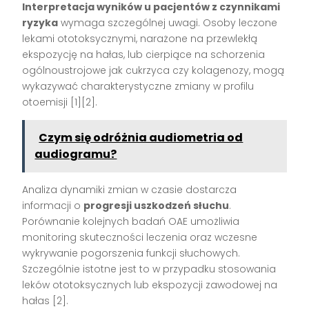
Interpretacja wyników u pacjentów z czynnikami
ryzyka
wymaga szczególnej uwagi. Osoby leczone
lekami ototoksycznymi, narażone na przewlekłą
ekspozycję na hałas, lub cierpiące na schorzenia
ogólnoustrojowe jak cukrzyca czy kolagenozy, mogą
wykazywać charakterystyczne zmiany w profilu
otoemisji [1][2].
Czym się odróżnia audiometria od
audiogramu?
Analiza dynamiki zmian w czasie dostarcza
informacji o
progresji uszkodzeń słuchu
.
Porównanie kolejnych badań OAE umożliwia
monitoring skuteczności leczenia oraz wczesne
wykrywanie pogorszenia funkcji słuchowych.
Szczególnie istotne jest to w przypadku stosowania
leków ototoksycznych lub ekspozycji zawodowej na
hałas [2].