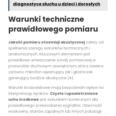
diagnostyce słuchu u dzieci i dorosłych
Warunki techniczne
prawidłowego pomiaru
Jakość pomiaru otoemisji akustycznej
zależy od
spełnienia szeregu warunków technicznych i
anatomicznych. Kluczowym elementem jest
prawidłowe umieszczenie sondy pomiarowej w
przewodzie słuchowym zewnętrznym, która zawiera
zarówno mikrofon rejestrujący jak i głośniczek
generujący bodźce akustyczne [4].
Warunki środowiskowe mają bezpośredni wpływ na
interpretację wyników.
Czyste i upowietrznione
ucho środkowe
jest warunkiem koniecznym dla
prawidłowego przewodzenia sygnałów. Obecność
woskowiny, stanów zapalnych lub innych patologii