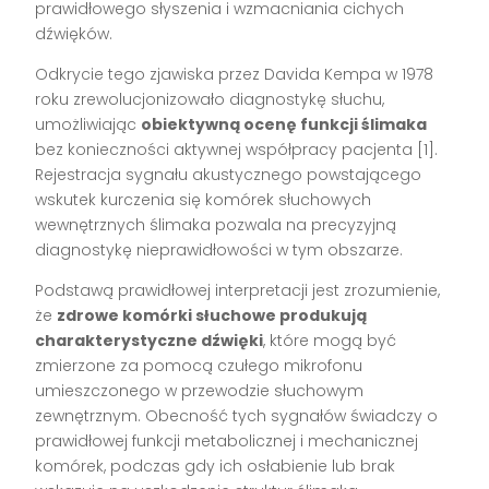
prawidłowego słyszenia i wzmacniania cichych
dźwięków.
Odkrycie tego zjawiska przez Davida Kempa w 1978
roku zrewolucjonizowało diagnostykę słuchu,
umożliwiając
obiektywną ocenę funkcji ślimaka
bez konieczności aktywnej współpracy pacjenta [1].
Rejestracja sygnału akustycznego powstającego
wskutek kurczenia się komórek słuchowych
wewnętrznych ślimaka pozwala na precyzyjną
diagnostykę nieprawidłowości w tym obszarze.
Podstawą prawidłowej interpretacji jest zrozumienie,
że
zdrowe komórki słuchowe produkują
charakterystyczne dźwięki
, które mogą być
zmierzone za pomocą czułego mikrofonu
umieszczonego w przewodzie słuchowym
zewnętrznym. Obecność tych sygnałów świadczy o
prawidłowej funkcji metabolicznej i mechanicznej
komórek, podczas gdy ich osłabienie lub brak