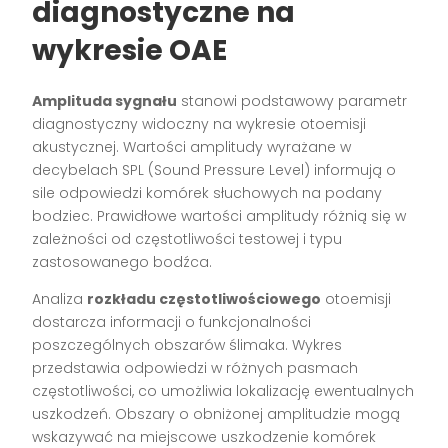
diagnostyczne na
wykresie OAE
Amplituda sygnału
stanowi podstawowy parametr
diagnostyczny widoczny na wykresie otoemisji
akustycznej. Wartości amplitudy wyrażane w
decybelach SPL (Sound Pressure Level) informują o
sile odpowiedzi komórek słuchowych na podany
bodziec. Prawidłowe wartości amplitudy różnią się w
zależności od częstotliwości testowej i typu
zastosowanego bodźca.
Analiza
rozkładu częstotliwościowego
otoemisji
dostarcza informacji o funkcjonalności
poszczególnych obszarów ślimaka. Wykres
przedstawia odpowiedzi w różnych pasmach
częstotliwości, co umożliwia lokalizację ewentualnych
uszkodzeń. Obszary o obniżonej amplitudzie mogą
wskazywać na miejscowe uszkodzenie komórek