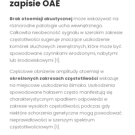
zapisie OAE
Brak otoemisji akustycznej
może wskazywać na
różnorodne patologie ucha wewnętrznego.
Całkowita nieobecność sygnału w szerokim zakresie
częstotliwości sugeruje znaczące uszkodzenie
komórek słuchowych zewnętrznych, które może być
spowodowane czynnikami wrodzonymi, nabytymi
lub środowiskowymi [1].
Częściowe obniżenie amplitudy otoemisji w
określonych zakresach częstotliwości
wskazuje
na miejscowe uszkodzenia ślimaka. Uszkodzenia
spowodowane hałasem często manifestują się
charakterystycznym spadkiem odpowiedzi w
zakresie wysokich częstotliwości, podczas gdy
niektóre schorzenia genetyczne mogą powodować
nieprawidłowości w szerszym spektrum
częstotliwościowym [1].