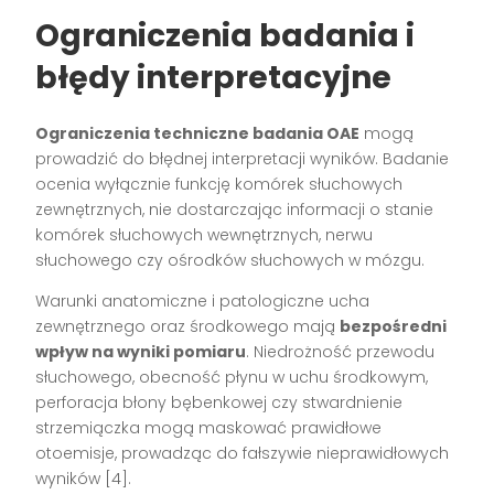
Ograniczenia badania i
błędy interpretacyjne
Ograniczenia techniczne badania OAE
mogą
prowadzić do błędnej interpretacji wyników. Badanie
ocenia wyłącznie funkcję komórek słuchowych
zewnętrznych, nie dostarczając informacji o stanie
komórek słuchowych wewnętrznych, nerwu
słuchowego czy ośrodków słuchowych w mózgu.
Warunki anatomiczne i patologiczne ucha
zewnętrznego oraz środkowego mają
bezpośredni
wpływ na wyniki pomiaru
. Niedrożność przewodu
słuchowego, obecność płynu w uchu środkowym,
perforacja błony bębenkowej czy stwardnienie
strzemiączka mogą maskować prawidłowe
otoemisje, prowadząc do fałszywie nieprawidłowych
wyników [4].