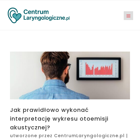
Jak prawidłowo wykonać
interpretację wykresu otoemisji
akustycznej?
utworzone przez
CentrumLaryngologiczne.pl
|