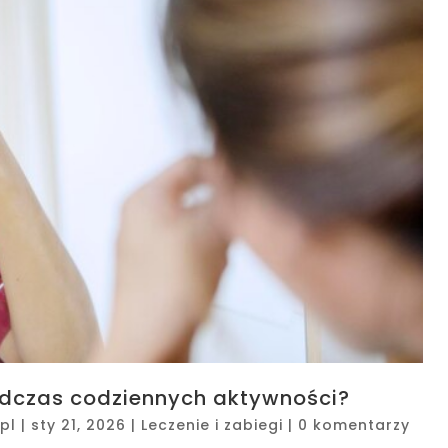
podczas codziennych aktywności?
pl
|
sty 21, 2026
|
Leczenie i zabiegi
|
0 komentarzy