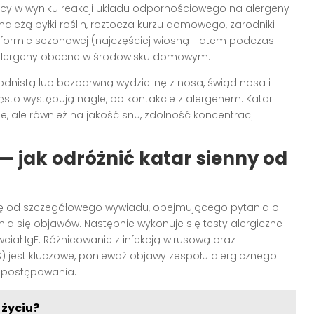
ący w wyniku reakcji układu odpornościowego na alergeny
ależą pyłki roślin, roztocza kurzu domowego, zarodniki
w formie sezonowej (najczęściej wiosną i latem podczas
 są alergeny obecne w środowisku domowym.
nistą lub bezbarwną wydzielinę z nosa, świąd nosa i
ęsto występują nagle, po kontakcie z alergenem. Katar
, ale również na jakość snu, zdolność koncentracji i
 jak odróżnić katar sienny od
ę od szczegółowego wywiadu, obejmującego pytania o
ania się objawów. Następnie wykonuje się testy alergiczne
ciał IgE. Różnicowanie z infekcją wirusową oraz
) jest kluczowe, ponieważ objawy zespołu alergicznego
 postępowania.
 życiu?