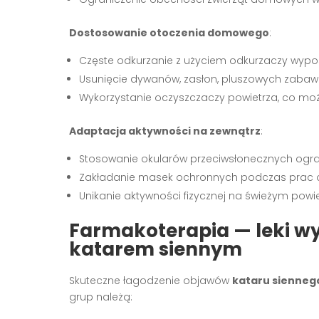
Dostosowanie otoczenia domowego
:
Częste odkurzanie z użyciem odkurzaczy wypos
Usunięcie dywanów, zasłon, pluszowych zabawe
Wykorzystanie oczyszczaczy powietrza, co m
Adaptacja aktywności na zewnątrz
:
Stosowanie okularów przeciwsłonecznych ogra
Zakładanie masek ochronnych podczas prac o
Unikanie aktywności fizycznej na świeżym powi
Farmakoterapia — leki w
katarem siennym
Skuteczne łagodzenie objawów
kataru sienneg
grup należą: