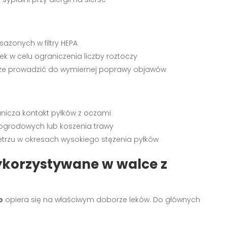
ażonych w filtry HEPA
k w celu ograniczenia liczby roztoczy
oże prowadzić do wymiernej poprawy objawów
nicza kontakt pyłków z oczami
grodowych lub koszenia trawy
etrzu w okresach wysokiego stężenia pyłków
ykorzystywane w walce z
o
opiera się na właściwym doborze leków. Do głównych