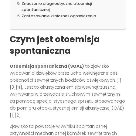
Znaczenie diagnostyczne otoemisji
spontanicznej
Zastosowanie kliniczne i ograniczenia
Czym jest otoemisja
spontaniczna
Otoemisja spontaniczna (SOAE)
to zjawisko
wydawania dźwięków przez ucho wewnętrzne bez
obecności zewnętrznych bodźców dźwiękowych [1]
[3][4]. Jest to akustyczna emisja wewnątrzuszna,
wykrywana w przewodzie słuchowym zewnętrznym
za pomocą specjalistycznego sprzętu stosowanego
do pomiaru otoakustycznej emisji akustycznej (OAE)
[1][2].
Zjawisko to powstaje w wyniku spontanicznej
aktywności mechanicznej komórek zewnętrznych