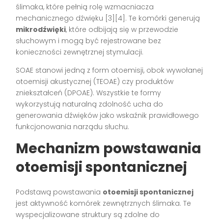
ślimaka, które pełnią rolę wzmacniacza
mechanicznego dźwięku [3][4]. Te komórki generują
mikrodźwięki
, które odbijają się w przewodzie
słuchowym i mogą być rejestrowane bez
konieczności zewnętrznej stymulacji.
SOAE stanowi jedną z form otoemisji, obok wywołanej
otoemisji akustycznej (TEOAE) czy produktów
zniekształceń (DPOAE). Wszystkie te formy
wykorzystują naturalną zdolność ucha do
generowania dźwięków jako wskaźnik prawidłowego
funkcjonowania narządu słuchu.
Mechanizm powstawania
otoemisji spontanicznej
Podstawą powstawania
otoemisji spontanicznej
jest aktywność komórek zewnętrznych ślimaka. Te
wyspecjalizowane struktury są zdolne do