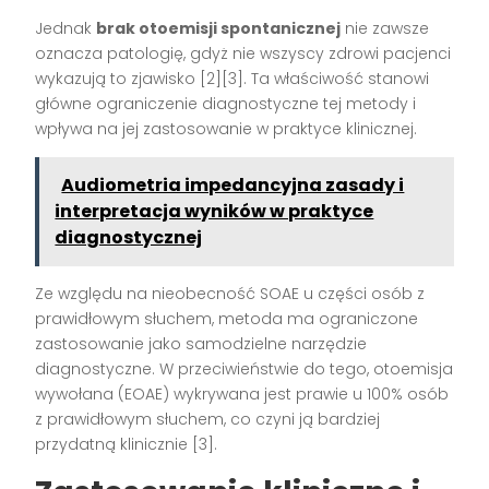
Jednak
brak otoemisji spontanicznej
nie zawsze
oznacza patologię, gdyż nie wszyscy zdrowi pacjenci
wykazują to zjawisko [2][3]. Ta właściwość stanowi
główne ograniczenie diagnostyczne tej metody i
wpływa na jej zastosowanie w praktyce klinicznej.
Audiometria impedancyjna zasady i
interpretacja wyników w praktyce
diagnostycznej
Ze względu na nieobecność SOAE u części osób z
prawidłowym słuchem, metoda ma ograniczone
zastosowanie jako samodzielne narzędzie
diagnostyczne. W przeciwieństwie do tego, otoemisja
wywołana (EOAE) wykrywana jest prawie u 100% osób
z prawidłowym słuchem, co czyni ją bardziej
przydatną klinicznie [3].