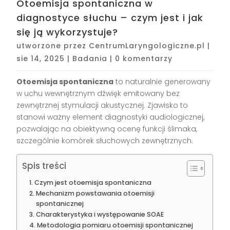
Otoemisja spontaniczna w
diagnostyce słuchu – czym jest i jak
się ją wykorzystuje?
utworzone przez
CentrumLaryngologiczne.pl
|
sie 14, 2025
|
Badania
|
0 komentarzy
Otoemisja spontaniczna
to naturalnie generowany
w uchu wewnętrznym dźwięk emitowany bez
zewnętrznej stymulacji akustycznej. Zjawisko to
stanowi ważny element diagnostyki audiologicznej,
pozwalając na obiektywną ocenę funkcji ślimaka,
szczególnie komórek słuchowych zewnętrznych.
Spis treści
Czym jest otoemisja spontaniczna
Mechanizm powstawania otoemisji
spontanicznej
Charakterystyka i występowanie SOAE
Metodologia pomiaru otoemisji spontanicznej