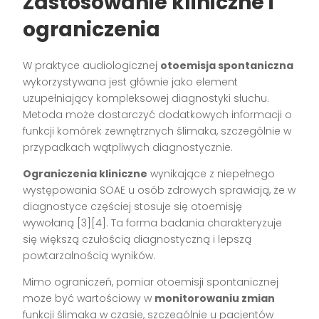
Zastosowanie kliniczne i
ograniczenia
W praktyce audiologicznej
otoemisja spontaniczna
wykorzystywana jest głównie jako element
uzupełniający kompleksowej diagnostyki słuchu.
Metoda może dostarczyć dodatkowych informacji o
funkcji komórek zewnętrznych ślimaka, szczególnie w
przypadkach wątpliwych diagnostycznie.
Ograniczenia kliniczne
wynikające z niepełnego
występowania SOAE u osób zdrowych sprawiają, że w
diagnostyce częściej stosuje się otoemisję
wywołaną [3][4]. Ta forma badania charakteryzuje
się większą czułością diagnostyczną i lepszą
powtarzalnością wyników.
Mimo ograniczeń, pomiar otoemisji spontanicznej
może być wartościowy w
monitorowaniu zmian
funkcji ślimaka w czasie, szczególnie u pacjentów