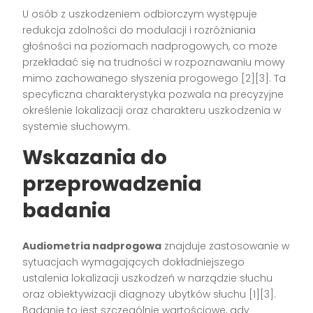
U osób z uszkodzeniem odbiorczym występuje
redukcja zdolności do modulacji i rozróżniania
głośności na poziomach nadprogowych, co może
przekładać się na trudności w rozpoznawaniu mowy
mimo zachowanego słyszenia progowego [2][3]. Ta
specyficzna charakterystyka pozwala na precyzyjne
określenie lokalizacji oraz charakteru uszkodzenia w
systemie słuchowym.
Wskazania do
przeprowadzenia
badania
Audiometria nadprogowa
znajduje zastosowanie w
sytuacjach wymagających dokładniejszego
ustalenia lokalizacji uszkodzeń w narządzie słuchu
oraz obiektywizacji diagnozy ubytków słuchu [1][3].
Badanie to jest szczególnie wartościowe, gdy