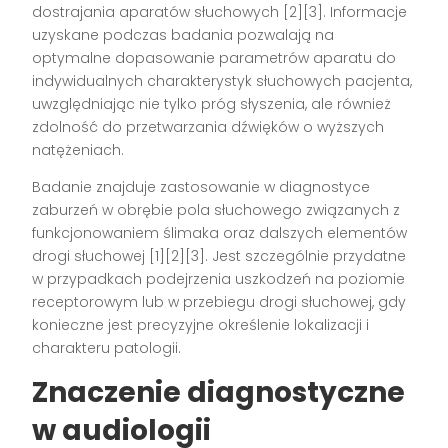
dostrajania aparatów słuchowych [2][3]. Informacje
uzyskane podczas badania pozwalają na
optymalne dopasowanie parametrów aparatu do
indywidualnych charakterystyk słuchowych pacjenta,
uwzględniając nie tylko próg słyszenia, ale również
zdolność do przetwarzania dźwięków o wyższych
natężeniach.
Badanie znajduje zastosowanie w diagnostyce
zaburzeń w obrębie pola słuchowego związanych z
funkcjonowaniem ślimaka oraz dalszych elementów
drogi słuchowej [1][2][3]. Jest szczególnie przydatne
w przypadkach podejrzenia uszkodzeń na poziomie
receptorowym lub w przebiegu drogi słuchowej, gdy
konieczne jest precyzyjne określenie lokalizacji i
charakteru patologii.
Znaczenie diagnostyczne
w audiologii