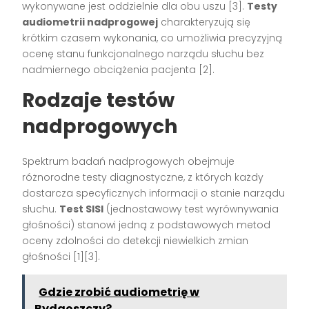
wykonywane jest oddzielnie dla obu uszu [3].
Testy
audiometrii nadprogowej
charakteryzują się
krótkim czasem wykonania, co umożliwia precyzyjną
ocenę stanu funkcjonalnego narządu słuchu bez
nadmiernego obciążenia pacjenta [2].
Rodzaje testów
nadprogowych
Spektrum badań nadprogowych obejmuje
różnorodne testy diagnostyczne, z których każdy
dostarcza specyficznych informacji o stanie narządu
słuchu.
Test SISI
(jednostawowy test wyrównywania
głośności) stanowi jedną z podstawowych metod
oceny zdolności do detekcji niewielkich zmian
głośności [1][3].
Gdzie zrobić audiometrię w
Bydgoszczy?