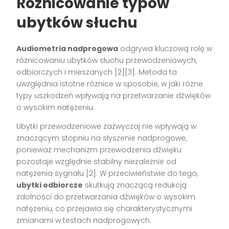
Różnicowanie typów
ubytków słuchu
Audiometria nadprogowa
odgrywa kluczową rolę w
różnicowaniu ubytków słuchu przewodzeniowych,
odbiorczych i mieszanych [2][3]. Metoda ta
uwzględnia istotne różnice w sposobie, w jaki różne
typy uszkodzeń wpływają na przetwarzanie dźwięków
o wysokim natężeniu.
Ubytki przewodzeniowe zazwyczaj nie wpływają w
znaczącym stopniu na słyszenie nadprogowe,
ponieważ mechanizm przewodzenia dźwięku
pozostaje względnie stabilny niezależnie od
natężenia sygnału [2]. W przeciwieństwie do tego,
ubytki odbiorcze
skutkują znaczącą redukcją
zdolności do przetwarzania dźwięków o wysokim
natężeniu, co przejawia się charakterystycznymi
zmianami w testach nadprogowych.