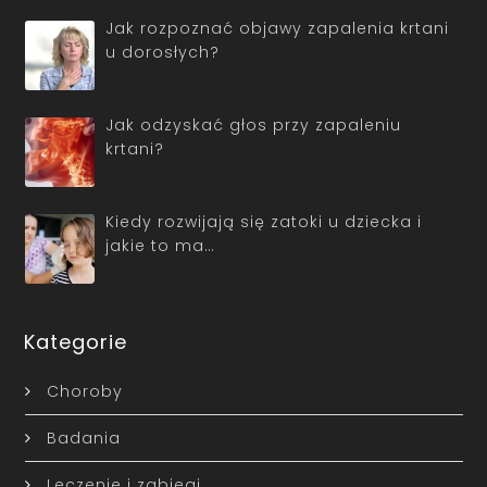
Jak rozpoznać objawy zapalenia krtani
u dorosłych?
Jak odzyskać głos przy zapaleniu
krtani?
Kiedy rozwijają się zatoki u dziecka i
jakie to ma…
Kategorie
Choroby
Badania
Leczenie i zabiegi