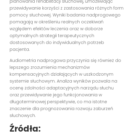
planowania rehabilitacji słuchowej, umożliwiając
przewidywanie korzyści z zastosowania różnych form
pomocy słuchowej. Wyniki badania nadprogowego
pomagają w określeniu realnych oczekiwań
względem efektów leczenia oraz w doborze
optymalnych strategii terapeutycznych
dostosowanych do indywidualnych potrzeb
pacjenta.
Audiometria nadprogowa przyczynia się również do
lepszego zrozumienia mechanizmów
kompensacyjnych działających w uszkodzonym
systemie słuchowym. Analiza wyników pozwala na
ocenę zdolności adaptacyjnych narządu słuchu
oraz przewidywanie jego funkcjonowania w
długoterminowej perspektywie, co ma istotne
znaczenie dla prognozowania rozwoju zaburzeń
słuchowych.
Źródła: