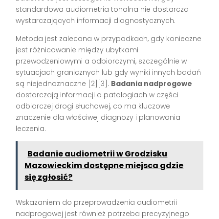
standardowa audiometria tonalna nie dostarcza
wystarczających informacji diagnostycznych.
Metoda jest zalecana w przypadkach, gdy konieczne
jest różnicowanie między ubytkami
przewodzeniowymi a odbiorczymi, szczególnie w
sytuacjach granicznych lub gdy wyniki innych badań
są niejednoznaczne [2][3].
Badania nadprogowe
dostarczają informacji o patologiach w części
odbiorczej drogi słuchowej, co ma kluczowe
znaczenie dla właściwej diagnozy i planowania
leczenia.
Badanie audiometrii w Grodzisku
Mazowieckim dostępne miejsca gdzie
się zgłosić?
Wskazaniem do przeprowadzenia audiometrii
nadprogowej jest również potrzeba precyzyjnego