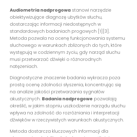
Audiometria nadprogowa
stanowi narzędzie
obiektywizujące diagnozę ubytków słuchu,
dostarczając informacji niedostępnych w
standardowych badaniach progowych [1][3].
Metoda pozwala na ocenę funkcjonowania systemu
słuchowego w warunkach zbliżonych do tych, które
występują w codziennym życiu, gdy narząd słuchu
musi przetwarzać dźwięki o różnorodnych
natężeniach.
Diagnostyczne znaczenie badania wykracza poza
prostą ocenę zdolności słyszenia, koncentrując się
na analizie jakości przetwarzania sygnałów
akustycznych.
Badania nadprogowe
pozwalają
określić, w jakim stopniu uszkodzenie narządu słuchu
wpływa na zdolność do rozróżniania i interpretacji
dźwięków w rzeczywistych warunkach akustycznych.
Metoda dostarcza kluczowych informacji dla