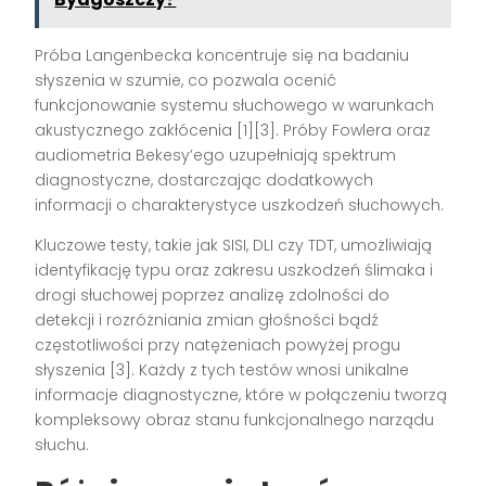
Próba Langenbecka koncentruje się na badaniu
słyszenia w szumie, co pozwala ocenić
funkcjonowanie systemu słuchowego w warunkach
akustycznego zakłócenia [1][3]. Próby Fowlera oraz
audiometria Bekesy’ego uzupełniają spektrum
diagnostyczne, dostarczając dodatkowych
informacji o charakterystyce uszkodzeń słuchowych.
Kluczowe testy, takie jak SISI, DLI czy TDT, umożliwiają
identyfikację typu oraz zakresu uszkodzeń ślimaka i
drogi słuchowej poprzez analizę zdolności do
detekcji i rozróżniania zmian głośności bądź
częstotliwości przy natężeniach powyżej progu
słyszenia [3]. Każdy z tych testów wnosi unikalne
informacje diagnostyczne, które w połączeniu tworzą
kompleksowy obraz stanu funkcjonalnego narządu
słuchu.