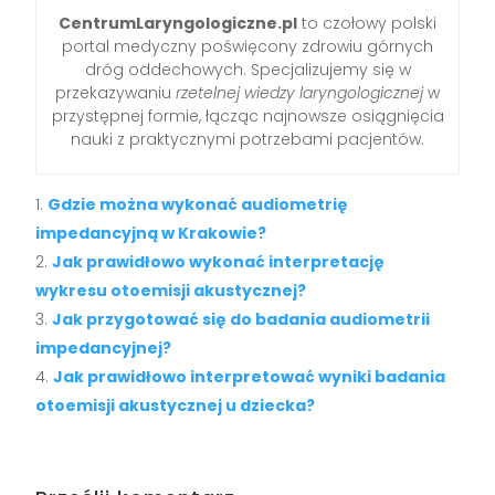
CentrumLaryngologiczne.pl
to czołowy polski
portal medyczny poświęcony zdrowiu górnych
dróg oddechowych. Specjalizujemy się w
przekazywaniu
rzetelnej wiedzy laryngologicznej
w
przystępnej formie, łącząc najnowsze osiągnięcia
nauki z praktycznymi potrzebami pacjentów.
Gdzie można wykonać audiometrię
impedancyjną w Krakowie?
Jak prawidłowo wykonać interpretację
wykresu otoemisji akustycznej?
Jak przygotować się do badania audiometrii
impedancyjnej?
Jak prawidłowo interpretować wyniki badania
otoemisji akustycznej u dziecka?