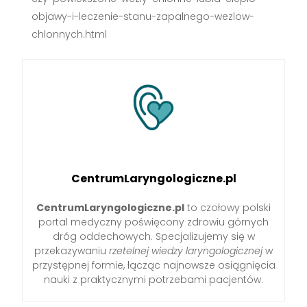
objawy-i-leczenie-stanu-zapalnego-wezlow-
chlonnych.html
CentrumLaryngologiczne.pl
CentrumLaryngologiczne.pl
to czołowy polski
portal medyczny poświęcony zdrowiu górnych
dróg oddechowych. Specjalizujemy się w
przekazywaniu
rzetelnej wiedzy laryngologicznej
w
przystępnej formie, łącząc najnowsze osiągnięcia
nauki z praktycznymi potrzebami pacjentów.