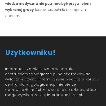
wiedza medyczna nie powinna być przywilejem
wybranej grupy
, lecz powszechnie dostępnym
dobrem.
Użytkowniku!
Informacje zamieszczone w portalu
centrumlaryngologiczne.pl należy traktować
wyłącznie czysto informacyjnie. Redakcja Portalu
centrumlaryngologiczne.pl nie bierze
odpowiedzialności za ewentualne szkody, które
mogą wynikać ze złej interpretacji treści.