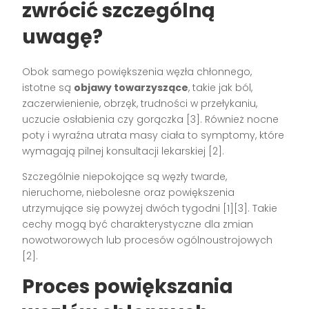
zwrócić szczególną
uwagę?
Obok samego powiększenia węzła chłonnego,
istotne są
objawy towarzyszące
, takie jak ból,
zaczerwienienie, obrzęk, trudności w przełykaniu,
uczucie osłabienia czy gorączka
[3]
. Również nocne
poty i wyraźna utrata masy ciała to symptomy, które
wymagają pilnej konsultacji lekarskiej
[2]
.
Szczególnie niepokojące są węzły twarde,
nieruchome, niebolesne oraz powiększenia
utrzymujące się powyżej dwóch tygodni
[1][3]
. Takie
cechy mogą być charakterystyczne dla zmian
nowotworowych lub procesów ogólnoustrojowych
[2]
.
Proces powiększania