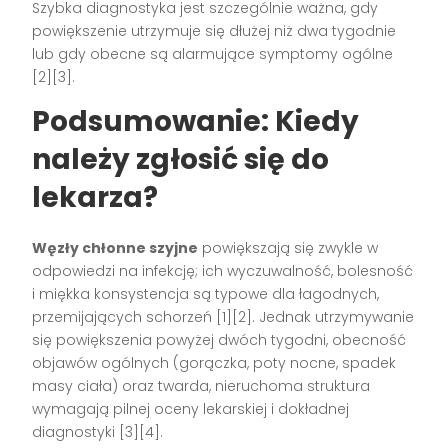
Szybka diagnostyka jest szczególnie ważna, gdy
powiększenie utrzymuje się dłużej niż dwa tygodnie
lub gdy obecne są alarmujące symptomy ogólne
[2][3]
.
Podsumowanie: Kiedy
należy zgłosić się do
lekarza?
Węzły chłonne szyjne
powiększają się zwykle w
odpowiedzi na infekcję; ich wyczuwalność, bolesność
i miękka konsystencja są typowe dla łagodnych,
przemijających schorzeń
[1][2]
. Jednak utrzymywanie
się powiększenia powyżej dwóch tygodni, obecność
objawów ogólnych (gorączka, poty nocne, spadek
masy ciała) oraz twarda, nieruchoma struktura
wymagają pilnej oceny lekarskiej i dokładnej
diagnostyki
[3][4]
.