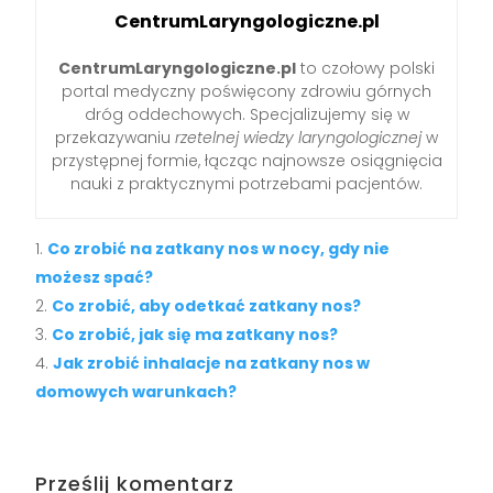
CentrumLaryngologiczne.pl
CentrumLaryngologiczne.pl
to czołowy polski
portal medyczny poświęcony zdrowiu górnych
dróg oddechowych. Specjalizujemy się w
przekazywaniu
rzetelnej wiedzy laryngologicznej
w
przystępnej formie, łącząc najnowsze osiągnięcia
nauki z praktycznymi potrzebami pacjentów.
Co zrobić na zatkany nos w nocy, gdy nie
możesz spać?
Co zrobić, aby odetkać zatkany nos?
Co zrobić, jak się ma zatkany nos?
Jak zrobić inhalacje na zatkany nos w
domowych warunkach?
Prześlij komentarz