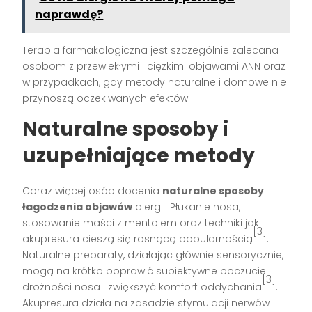
naprawdę?
Terapia farmakologiczna jest szczególnie zalecana
osobom z przewlekłymi i ciężkimi objawami ANN oraz
w przypadkach, gdy metody naturalne i domowe nie
przynoszą oczekiwanych efektów.
Naturalne sposoby i
uzupełniające metody
Coraz więcej osób docenia
naturalne sposoby
łagodzenia objawów
alergii. Płukanie nosa,
stosowanie maści z mentolem oraz techniki jak
[3]
akupresura cieszą się rosnącą popularnością
.
Naturalne preparaty, działając głównie sensorycznie,
mogą na krótko poprawić subiektywne poczucie
[3]
drożności nosa i zwiększyć komfort oddychania
.
Akupresura działa na zasadzie stymulacji nerwów