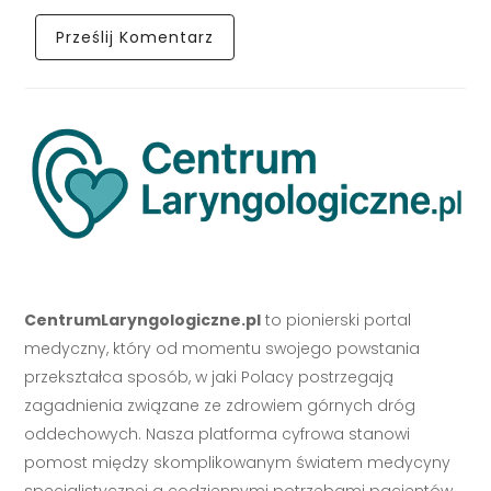
CentrumLaryngologiczne.pl
to pionierski portal
medyczny, który od momentu swojego powstania
przekształca sposób, w jaki Polacy postrzegają
zagadnienia związane ze zdrowiem górnych dróg
oddechowych. Nasza platforma cyfrowa stanowi
pomost między skomplikowanym światem medycyny
specjalistycznej a codziennymi potrzebami pacjentów