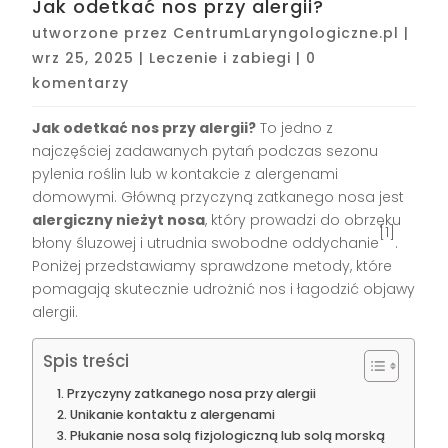
Jak odetkać nos przy alergii?
utworzone przez
CentrumLaryngologiczne.pl
|
wrz 25, 2025
|
Leczenie i zabiegi
|
0
komentarzy
Jak odetkać nos przy alergii?
To jedno z
najczęściej zadawanych pytań podczas sezonu
pylenia roślin lub w kontakcie z alergenami
domowymi. Główną przyczyną zatkanego nosa jest
alergiczny nieżyt nosa
, który prowadzi do obrzęku
[1]
błony śluzowej i utrudnia swobodne oddychanie
.
Poniżej przedstawiamy sprawdzone metody, które
pomagają skutecznie udrożnić nos i łagodzić objawy
alergii.
Spis treści
Przyczyny zatkanego nosa przy alergii
Unikanie kontaktu z alergenami
Płukanie nosa solą fizjologiczną lub solą morską