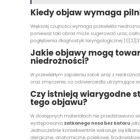
Kiedy objaw wymaga pilni
Większej czujności wymaga przewlekła niedrożno
ponieważ taki obraz może sugerować uraz, ciał
pogłębienia diagnostyki laryngologicznej [1][2][3]
Jakie objawy mogą towar
niedrożności?
W przewlekłym zapaleniu zatok wraz z niedrożnoś
oraz zmęczenie, co odzwierciedla utrzymujące się
Czy istnieją wiarygodne s
tego objawu?
W dostępnych materiałach nie przedstawiono w
występowania
zatkanego nosa bez kataru
jako
Jednocześnie konsekwentnie wskazuje się kilkan
alergiczne, anatomiczne, polekowe, środowiskowe