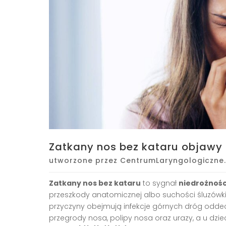
Zatkany nos bez kataru objawy
utworzone przez
CentrumLaryngologiczne.
Zatkany nos bez kataru
to sygnał
niedrożnośc
przeszkody anatomicznej albo suchości śluzówki, a
przyczyny obejmują infekcje górnych dróg oddech
przegrody nosa, polipy nosa oraz urazy, a u dzi