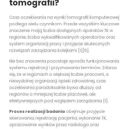
tomografii?
Czas oczekiwania na wyniki tomografii komputerowej
podlega wielu czynnikom. Przede wszystkim kluczowe
znaczenie mają liczba dostępnych aparatów TK w
regionie, liczba wykwalifikowanych operatorów oraz
system organizacji pracy i przyjęcie skutecznych
rozwiązań zarządzania kolejkami
[1][5]
.
Nie bez znaczenia pozostaje sposób funkcjonowania
systemu rejestracji i przyznawania terminów. Zdarza
się, że w regionach o większej liczbie pracowni, a
niewydolnej organizacji opieki zdrowotnej, czas
oczekiwania paradoksalnie bywa dłuższy od
regionów o mniejszej liczbie placówek, ale
efektywniejszych pod względem zarządzania
[1]
.
Proces realizacji badania
obejmuje przyjęcie
skierowania, rejestrację pacjenta, wykonanie TK,
opracowanie wyników przez radiologa oraz