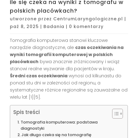
Ile się czeka na wyniki z tomografu w
polskich placówkach?
utworzone przez
CentrumLaryngologiczne.pl
|
paź 8, 2025
|
Badania
|
0 komentarzy
Tomografia komputerowa stanowi kluczowe
narzędzie diagnostyczne, ale
czas oczekiwania na
wyniki tomografii komputerowej w polskich
placówkach
bywa znacznie zróżnicowany i wciąż
stanowi realne wyzwanie dla pacjentów w kraju.
Średni czas oczekiwania
wynosi od kilkunastu do
ponad stu dni w zależności od regionu, a
systematyczne różnice regionalne są zauważalne od
wielu lat
[1][5]
.
Spis treści
Tomografia komputerowa: podstawa
diagnostyki
Jak długo czeka się na tomografię