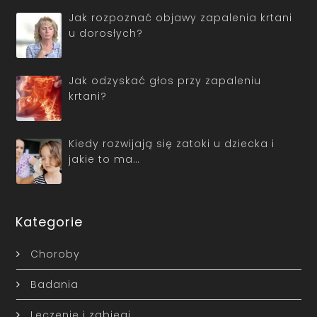
Jak rozpoznać objawy zapalenia krtani
u dorosłych?
Jak odzyskać głos przy zapaleniu
krtani?
Kiedy rozwijają się zatoki u dziecka i
jakie to ma…
Kategorie
Choroby
Badania
Leczenie i zabiegi