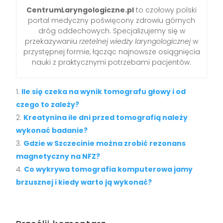
CentrumLaryngologiczne.pl
to czołowy polski
portal medyczny poświęcony zdrowiu górnych
dróg oddechowych. Specjalizujemy się w
przekazywaniu
rzetelnej wiedzy laryngologicznej
w
przystępnej formie, łącząc najnowsze osiągnięcia
nauki z praktycznymi potrzebami pacjentów.
Ile się czeka na wynik tomografu głowy i od
czego to zależy?
Kreatynina ile dni przed tomografią należy
wykonać badanie?
Gdzie w Szczecinie można zrobić rezonans
magnetyczny na NFZ?
Co wykrywa tomografia komputerowa jamy
brzusznej i kiedy warto ją wykonać?