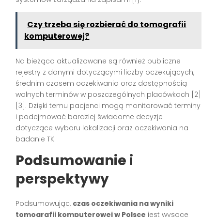
Czy trzeba się rozbierać do tomografii
komputerowej?
Na bieżąco aktualizowane są również publiczne
rejestry z danymi dotyczącymi liczby oczekujących,
średnim czasem oczekiwania oraz dostępnością
wolnych terminów w poszczególnych placówkach
[2]
[3]
. Dzięki temu pacjenci mogą monitorować terminy
i podejmować bardziej świadome decyzje
dotyczące wyboru lokalizacji oraz oczekiwania na
badanie TK.
Podsumowanie i
perspektywy
Podsumowując,
czas oczekiwania na wyniki
tomografii komputerowej w Polsce
jest wysoce