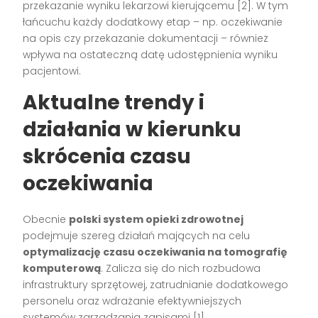
przekazanie wyniku lekarzowi kierującemu
[2]
. W tym
łańcuchu każdy dodatkowy etap – np. oczekiwanie
na opis czy przekazanie dokumentacji – również
wpływa na ostateczną datę udostępnienia wyniku
pacjentowi.
Aktualne trendy i
działania w kierunku
skrócenia czasu
oczekiwania
Obecnie
polski system opieki zdrowotnej
podejmuje szereg działań mających na celu
optymalizację czasu oczekiwania na tomografię
komputerową
. Zalicza się do nich rozbudowa
infrastruktury sprzętowej, zatrudnianie dodatkowego
personelu oraz wdrażanie efektywniejszych
systemów zarządzania zapisami
[1]
.