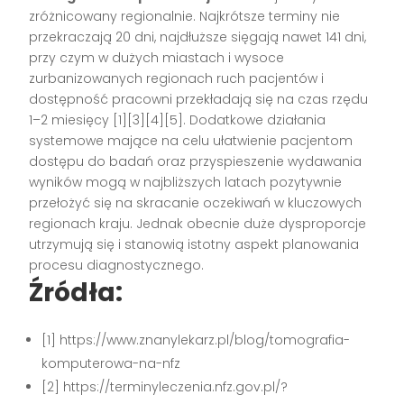
zróżnicowany regionalnie. Najkrótsze terminy nie
przekraczają 20 dni, najdłuższe sięgają nawet 141 dni,
przy czym w dużych miastach i wysoce
zurbanizowanych regionach ruch pacjentów i
dostępność pracowni przekładają się na czas rzędu
1–2 miesięcy
[1][3][4][5]
. Dodatkowe działania
systemowe mające na celu ułatwienie pacjentom
dostępu do badań oraz przyspieszenie wydawania
wyników mogą w najbliższych latach pozytywnie
przełożyć się na skracanie oczekiwań w kluczowych
regionach kraju. Jednak obecnie duże dysproporcje
utrzymują się i stanowią istotny aspekt planowania
procesu diagnostycznego.
Źródła:
[1] https://www.znanylekarz.pl/blog/tomografia-
komputerowa-na-nfz
[2] https://terminyleczenia.nfz.gov.pl/?