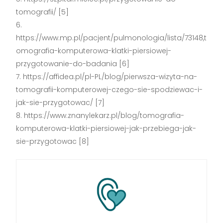
tomografii/ [5]
https://www.mp.pl/pacjent/pulmonologia/lista/73148,t
omografia-komputerowa-klatki-piersiowej-
przygotowanie-do-badania [6]
https://affidea.pl/pl-PL/blog/pierwsza-wizyta-na-
tomografii-komputerowej-czego-sie-spodziewac-i-
jak-sie-przygotowac/ [7]
https://www.znanylekarz.pl/blog/tomografia-
komputerowa-klatki-piersiowej-jak-przebiega-jak-
sie-przygotowac [8]