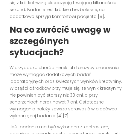
się z krótkotrwałą ekspozycją trwającą kilkanaście
sekund. Badanie jest krótkie i bezbolesne, co
dodatkowo sprzyja komfortowi pacjenta [8].
Na co zwrócić uwagę w
szczególnych
sytuacjach?
W przypadku chorób nerek lub tarczycy pracownia
może wymagać dodatkowych badań
laboratoryjnych oraz świeższych wyników kreatyniny.
W części ośrodków przyjmuje się, że wynik kreatyniny
nie powinien być starszy niż 30 dni, a przy
schorzeniach nerek nawet 7 dni. Ostateczne
wymagania należy zawsze sprawdzić w placówce
wykonującej badanie [4][7].
Jeśli badanie ma być wykonane z kontrastem,
obowiązują zasady postu i oceny funkcji nerek. Jeśli