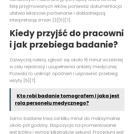
listę przyjmowanych leków, ponieważ dokumentacja
ułatwia lekarzowi porównanie i dokładniejszą
interpretację zmian [3][5][7].
Kiedy przyjść do pracowni
i jak przebiega badanie?
Zazwyczaj należy zgłosić się około 15 minut wcześniej
w celu rejestracji i uzupełnienia ankiety medycznej.
Pozwala to uniknąć opóźnień i usprawnić przebieg
wizyty [5][7].
Kto robi badanie tomografem i jaka jest
rola personelu medycznego?
Samo badanie trwa od kilku minut do maksymalnie
około pół godziny. Ekspozycja na promieniowanie
jest krótka i wynosi kilkanaście sekund. Procedura jest