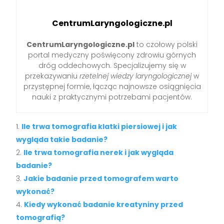
CentrumLaryngologiczne.pl
CentrumLaryngologiczne.pl
to czołowy polski
portal medyczny poświęcony zdrowiu górnych
dróg oddechowych. Specjalizujemy się w
przekazywaniu
rzetelnej wiedzy laryngologicznej
w
przystępnej formie, łącząc najnowsze osiągnięcia
nauki z praktycznymi potrzebami pacjentów.
Ile trwa tomografia klatki piersiowej i jak
wygląda takie badanie?
Ile trwa tomografia nerek i jak wygląda
badanie?
Jakie badanie przed tomografem warto
wykonać?
Kiedy wykonać badanie kreatyniny przed
tomografią?