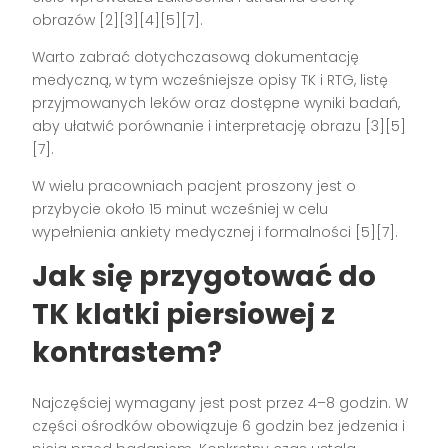
obrazów [2][3][4][5][7].
Warto zabrać dotychczasową dokumentację
medyczną, w tym wcześniejsze opisy TK i RTG, listę
przyjmowanych leków oraz dostępne wyniki badań,
aby ułatwić porównanie i interpretację obrazu [3][5]
[7].
W wielu pracowniach pacjent proszony jest o
przybycie około 15 minut wcześniej w celu
wypełnienia ankiety medycznej i formalności [5][7].
Jak się przygotować do
TK klatki piersiowej z
kontrastem?
Najczęściej wymagany jest post przez 4–8 godzin. W
części ośrodków obowiązuje 6 godzin bez jedzenia i