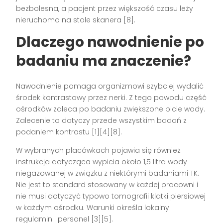
bezbolesna, a pacjent przez większość czasu leży
nieruchomo na stole skanera [8].
Dlaczego nawodnienie po
badaniu ma znaczenie?
Nawodnienie pomaga organizmowi szybciej wydalić
środek kontrastowy przez nerki. Z tego powodu część
ośrodków zaleca po badaniu zwiększone picie wody.
Zalecenie to dotyczy przede wszystkim badań z
podaniem kontrastu [1][4][8].
W wybranych placówkach pojawia się również
instrukcja dotycząca wypicia około 1,5 litra wody
niegazowanej w związku z niektórymi badaniami TK.
Nie jest to standard stosowany w każdej pracowni i
nie musi dotyczyć typowo tomografii klatki piersiowej
w każdym ośrodku. Warunki określa lokalny
regulamin i personel [3][5].