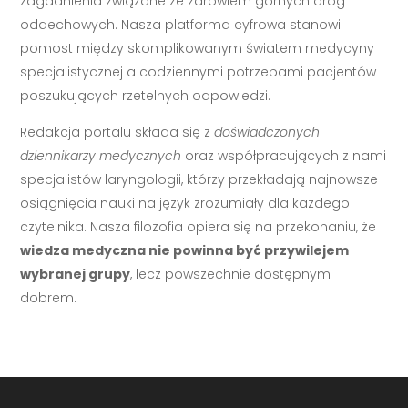
zagadnienia związane ze zdrowiem górnych dróg
oddechowych. Nasza platforma cyfrowa stanowi
pomost między skomplikowanym światem medycyny
specjalistycznej a codziennymi potrzebami pacjentów
poszukujących rzetelnych odpowiedzi.
Redakcja portalu składa się z
doświadczonych
dziennikarzy medycznych
oraz współpracujących z nami
specjalistów laryngologii, którzy przekładają najnowsze
osiągnięcia nauki na język zrozumiały dla każdego
czytelnika. Nasza filozofia opiera się na przekonaniu, że
wiedza medyczna nie powinna być przywilejem
wybranej grupy
, lecz powszechnie dostępnym
dobrem.