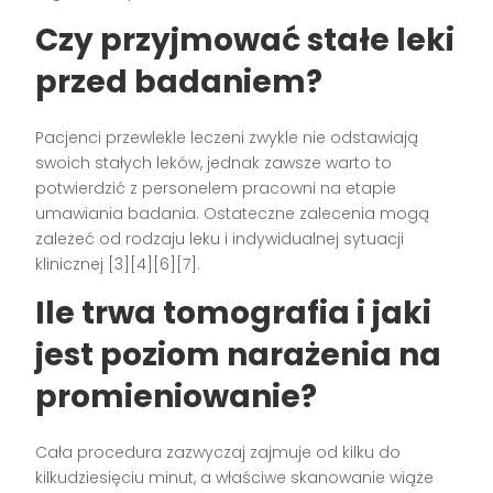
Czy przyjmować stałe leki
przed badaniem?
Pacjenci przewlekle leczeni zwykle nie odstawiają
swoich stałych leków, jednak zawsze warto to
potwierdzić z personelem pracowni na etapie
umawiania badania. Ostateczne zalecenia mogą
zależeć od rodzaju leku i indywidualnej sytuacji
klinicznej [3][4][6][7].
Ile trwa tomografia i jaki
jest poziom narażenia na
promieniowanie?
Cała procedura zazwyczaj zajmuje od kilku do
kilkudziesięciu minut, a właściwe skanowanie wiąże