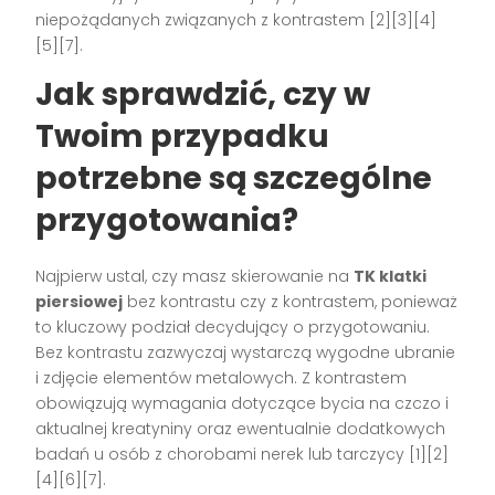
niepożądanych związanych z kontrastem [2][3][4]
[5][7].
Jak sprawdzić, czy w
Twoim przypadku
potrzebne są szczególne
przygotowania?
Najpierw ustal, czy masz skierowanie na
TK klatki
piersiowej
bez kontrastu czy z kontrastem, ponieważ
to kluczowy podział decydujący o przygotowaniu.
Bez kontrastu zazwyczaj wystarczą wygodne ubranie
i zdjęcie elementów metalowych. Z kontrastem
obowiązują wymagania dotyczące bycia na czczo i
aktualnej kreatyniny oraz ewentualnie dodatkowych
badań u osób z chorobami nerek lub tarczycy [1][2]
[4][6][7].