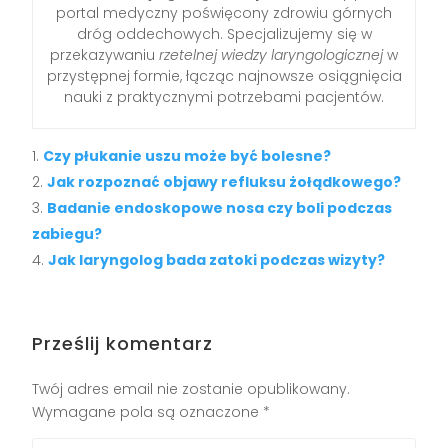
portal medyczny poświęcony zdrowiu górnych
dróg oddechowych. Specjalizujemy się w
przekazywaniu
rzetelnej wiedzy laryngologicznej
w
przystępnej formie, łącząc najnowsze osiągnięcia
nauki z praktycznymi potrzebami pacjentów.
Czy płukanie uszu może być bolesne?
Jak rozpoznać objawy refluksu żołądkowego?
Badanie endoskopowe nosa czy boli podczas
zabiegu?
Jak laryngolog bada zatoki podczas wizyty?
Prześlij komentarz
Twój adres email nie zostanie opublikowany.
Wymagane pola są oznaczone
*