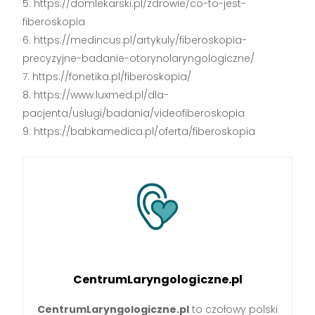
https://domlekarski.pl/zdrowie/co-to-jest-
fiberoskopia
https://medincus.pl/artykuly/fiberoskopia-
precyzyjne-badanie-otorynolaryngologiczne/
https://fonetika.pl/fiberoskopia/
https://www.luxmed.pl/dla-
pacjenta/uslugi/badania/videofiberoskopia
https://babkamedica.pl/oferta/fiberoskopia
CentrumLaryngologiczne.pl
CentrumLaryngologiczne.pl
to czołowy polski