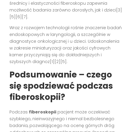
średnicy i elastyczności fiberoskopu zapewnia
możliwość badania zarówno dorosłych, jak i dzieci[3]
[5][6][7].
Wraz z rozwojem technologii rośnie znaczenie badań
endoskopowych w laryngologii, a szczególnie w
diagnostyce onkologicznej i u dzieci. Udoskonalenia
w zakresie miniaturyzacji oraz jakości cyfrowych
kamer przyczyniają się do dokładniejszych i
szybszych diagnoz[1][2][5].
Podsumowanie – czego
się spodziewać podczas
fiberoskopii?
Podczas
fiberoskopii
pacjent może oczekiwać
szybkiego, nieinwazyjnego i niemal bezbolesnego
badania, pozwalającego na ocenę górnych dróg