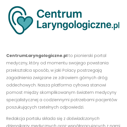
CentrumLaryngologiczne.pl
to pionierski portal
medyczny, który od momentu swojego powstania
przekształca sposób, w jaki Polacy postrzegają
zagadnienia związane ze zdrowiem górnych dróg
oddechowych. Nasza platforma cyfrowa stanowi
pomost między skomplikowanym światem medycyny
specjalistycznej a codziennymi potrzebami pacjentów
poszukujących rzetelnych odpowiedzi.
Redakcja portalu składa się z
doświadczonych
dziennikarzy medycznych
oraz współpracujących z nami