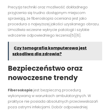
Precyzja techniki oraz możliwość dokładnego
przyjrzenia się trudno dostępnym miejscom
sprawiają, że fiberoskopia oceniana jest jako
procedura o najwyższej jakości uzyskanego obrazu.
Umożliwia wczesne wykrycie patologii i szybkie
wdrożenie odpowiedniego leczenia[5][6].
Czy tomografia komputerowa jest
szkodliwa dla zdrowia?
Bezpieczeństwo oraz
nowoczesne trendy
Fiberoskopia
jest bezpieczną procedurą
wykonywaną w warunkach ambulatoryjnych. W
praktyce nie posiada absolutnych przeciwwskazań
poza ostrymi infekcjami. Dobór odpowiedniej