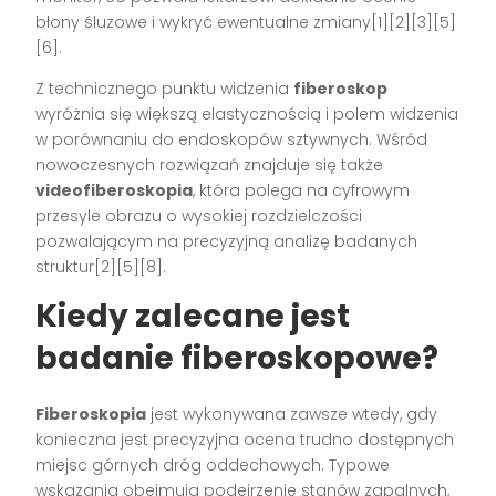
błony śluzowe i wykryć ewentualne zmiany[1][2][3][5]
[6].
Z technicznego punktu widzenia
fiberoskop
wyróżnia się większą elastycznością i polem widzenia
w porównaniu do endoskopów sztywnych. Wśród
nowoczesnych rozwiązań znajduje się także
videofiberoskopia
, która polega na cyfrowym
przesyle obrazu o wysokiej rozdzielczości
pozwalającym na precyzyjną analizę badanych
struktur[2][5][8].
Kiedy zalecane jest
badanie fiberoskopowe?
Fiberoskopia
jest wykonywana zawsze wtedy, gdy
konieczna jest precyzyjna ocena trudno dostępnych
miejsc górnych dróg oddechowych. Typowe
wskazania obejmują podejrzenie stanów zapalnych,