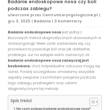
Badanie endoskopowe nosa czy boli
podczas zabiegu?
utworzone przez
CentrumLaryngologiczne.pl
|
gru 3, 2025
|
Badania
|
0 komentarzy
Badanie endoskopowe nosa
jest jedną z
kluczowych metod diagnostycznych stosowanych w
otolaryngologii. Wiele osób zastanawia się, czy
procedura ta powoduje ból oraz jak dokładnie
przebiega. Już na wstępie warto zaznaczyć, że
badanie endoskopowe nosa zazwyczaj jest
bezbolesne
, choć indywidualne odczucia mogą się
różnić. Poniżej szczegółowo omawiamy wszystkie
aspekty związane z komfortem pacjenta podczas
tego zabiegu, przebiegiem oraz celami
diagnostycznymi tej metody.
Spis treści
Na czym polega badanie endoskopowe nosa?