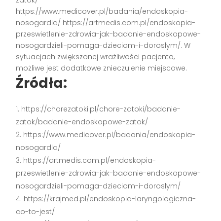
https://www.medicover.pl/badania/endoskopia-
nosogardla/ https://artmedis.com.pl/endoskopia-
przeswietlenie-zdrowia-jak-badanie-endoskopowe-
nosogardzieli-pomaga-dzieciom-i-doroslym/. W
sytuacjach zwiększonej wrażliwości pacjenta,
możliwe jest dodatkowe znieczulenie miejscowe.
Źródła:
https://chorezatoki.pl/chore-zatoki/badanie-
zatok/badanie-endoskopowe-zatok/
https://www.medicover.pl/badania/endoskopia-
nosogardla/
https://artmedis.com.pl/endoskopia-
przeswietlenie-zdrowia-jak-badanie-endoskopowe-
nosogardzieli-pomaga-dzieciom-i-doroslym/
https://krajmed.pl/endoskopia-laryngologiczna-
co-to-jest/