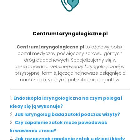
CentrumLaryngologiczne.pl
CentrumLaryngologiczne.pl
to czołowy polski
portal medyczny poświęcony zdrowiu górnych
dróg oddechowych. Specjalizujemy się w
przekazywaniu
rzetelnej wiedzy laryngologicznej
w
przystępnej formie, łącząc najnowsze osiągnięcia
nauki z praktycznymi potrzebami pacjentów.
Endoskopia laryngologiczna na czym polega i
kiedy się ją wykonuje?
Jak laryngolog bada zatoki podczas wizyty?
Czy zapalenie zatok może powodować
krwawienie z nosa?
Jak rozpoznać zapalenie zatok u dzieci i kiedy