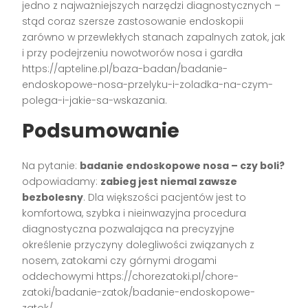
jedno z najważniejszych narzędzi diagnostycznych –
stąd coraz szersze zastosowanie endoskopii
zarówno w przewlekłych stanach zapalnych zatok, jak
i przy podejrzeniu nowotworów nosa i gardła
https://apteline.pl/baza-badan/badanie-
endoskopowe-nosa-przelyku-i-zoladka-na-czym-
polega-i-jakie-sa-wskazania.
Podsumowanie
Na pytanie:
badanie endoskopowe nosa – czy boli?
odpowiadamy:
zabieg jest niemal zawsze
bezbolesny
. Dla większości pacjentów jest to
komfortowa, szybka i nieinwazyjna procedura
diagnostyczna pozwalająca na precyzyjne
określenie przyczyny dolegliwości związanych z
nosem, zatokami czy górnymi drogami
oddechowymi https://chorezatoki.pl/chore-
zatoki/badanie-zatok/badanie-endoskopowe-
zatok/