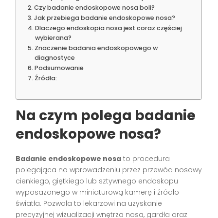
Czy badanie endoskopowe nosa boli?
Jak przebiega badanie endoskopowe nosa?
Dlaczego endoskopia nosa jest coraz częściej
wybierana?
Znaczenie badania endoskopowego w
diagnostyce
Podsumowanie
Źródła:
Na czym polega badanie
endoskopowe nosa?
Badanie endoskopowe nosa
to procedura
polegająca na wprowadzeniu przez przewód nosowy
cienkiego, giętkiego lub sztywnego endoskopu
wyposażonego w miniaturową kamerę i źródło
światła. Pozwala to lekarzowi na uzyskanie
precyzyjnej wizualizacji wnętrza nosa, gardła oraz