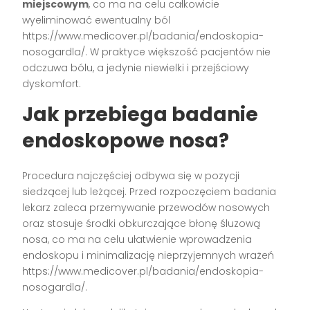
miejscowym
, co ma na celu całkowicie
wyeliminować ewentualny ból
https://www.medicover.pl/badania/endoskopia-
nosogardla/. W praktyce większość pacjentów nie
odczuwa bólu, a jedynie niewielki i przejściowy
dyskomfort.
Jak przebiega badanie
endoskopowe nosa?
Procedura najczęściej odbywa się w pozycji
siedzącej lub leżącej. Przed rozpoczęciem badania
lekarz zaleca przemywanie przewodów nosowych
oraz stosuje środki obkurczające błonę śluzową
nosa, co ma na celu ułatwienie wprowadzenia
endoskopu i minimalizację nieprzyjemnych wrażeń
https://www.medicover.pl/badania/endoskopia-
nosogardla/.