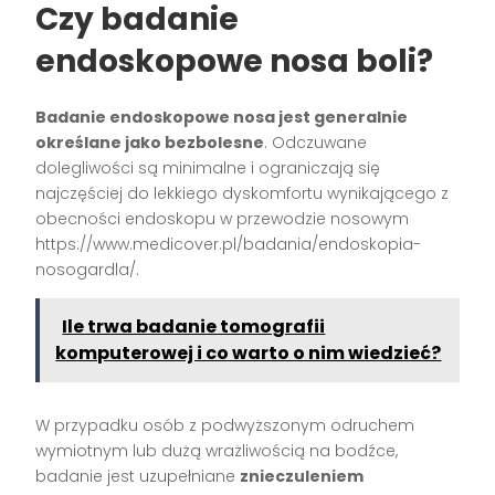
Czy badanie
endoskopowe nosa boli?
Badanie endoskopowe nosa jest generalnie
określane jako bezbolesne
. Odczuwane
dolegliwości są minimalne i ograniczają się
najczęściej do lekkiego dyskomfortu wynikającego z
obecności endoskopu w przewodzie nosowym
https://www.medicover.pl/badania/endoskopia-
nosogardla/.
Ile trwa badanie tomografii
komputerowej i co warto o nim wiedzieć?
W przypadku osób z podwyższonym odruchem
wymiotnym lub dużą wrażliwością na bodźce,
badanie jest uzupełniane
znieczuleniem