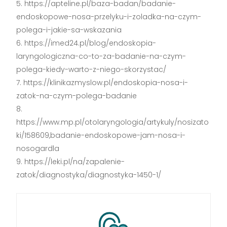
https://apteline.pl/baza-badan/badanie-
endoskopowe-nosa-przelyku-i-zoladka-na-czym-
polega-i-jakie-sa-wskazania
https://imed24.pl/blog/endoskopia-
laryngologiczna-co-to-za-badanie-na-czym-
polega-kiedy-warto-z-niego-skorzystac/
https://klinikazmyslow.pl/endoskopia-nosa-i-
zatok-na-czym-polega-badanie
https://www.mp.pl/otolaryngologia/artykuly/nosizato
ki/158609,badanie-endoskopowe-jam-nosa-i-
nosogardla
https://leki.pl/na/zapalenie-
zatok/diagnostyka/diagnostyka-1450-1/