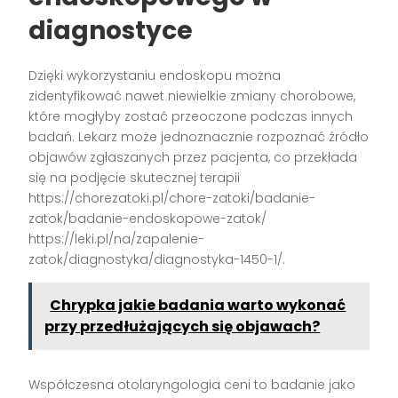
diagnostyce
Dzięki wykorzystaniu endoskopu można
zidentyfikować nawet niewielkie zmiany chorobowe,
które mogłyby zostać przeoczone podczas innych
badań. Lekarz może jednoznacznie rozpoznać źródło
objawów zgłaszanych przez pacjenta, co przekłada
się na podjęcie skutecznej terapii
https://chorezatoki.pl/chore-zatoki/badanie-
zatok/badanie-endoskopowe-zatok/
https://leki.pl/na/zapalenie-
zatok/diagnostyka/diagnostyka-1450-1/.
Chrypka jakie badania warto wykonać
przy przedłużających się objawach?
Współczesna otolaryngologia ceni to badanie jako