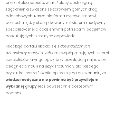
przekształca sposób, w jaki Polacy postrzegają
zagadnienia związane ze zdrowiem górnych dróg
oddechowych. Nasza platforma cyfrowa stanowi
pomost między skomplikowanym światem medycyny
specjalistycznej a codziennymi potrzebami pacjentów
poszukujących rzetelnych odpowiedzi.
Redakcja portalu składa się z
doświadczonych
dziennikarzy medycznych
oraz współpracujących z nami
specjalistów laryngologii, którzy przekładają najnowsze
osiągnięcia nauki na język zrozumiały dla każdego
czytelnika. Nasza filozofia opiera się na przekonaniu, że
wiedza medyczna nie powinna być przywilejem
wybranej grupy
, lecz powszechnie dostępnym
dobrem.