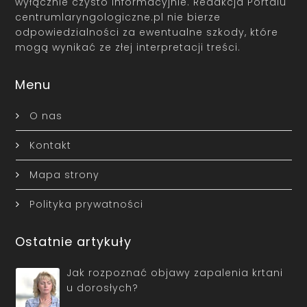
wyłącznie czysto informacyjnie. Redakcja Portalu
centrumlaryngologiczne.pl nie bierze
odpowiedzialności za ewentualne szkody, które
mogą wynikać ze złej interpretacji treści.
Menu
O nas
Kontakt
Mapa strony
Polityka prywatności
Ostatnie artykuły
Jak rozpoznać objawy zapalenia krtani
u dorosłych?