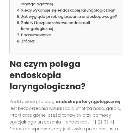
laryngologicznej
Kiedy wykonuje się endoskopię laryngologiczną?
Jak wygląda przebieg badania endoskopowego?
Zalety i bezpieczeństwo endoskopii
laryngologicznej
Podsumowanie
Źródła:
Na czym polega
endoskopia
laryngologiczna?
Podstawową zasadą
endoskopii laryngologicznej
jest bezpośrednia wizualizacja wnętrza nosa, gardła,
krtani oraz górnej części tchawicy przy pomocy
specjalnego urządzenia – endoskopu [1][2][3][4].
Endoskop wprowadzany jest zwykle przez nos, usta