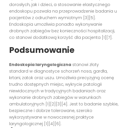
dorosłych, jak i dzieci, a stosowanie elastycznego
endoskopu pozwala na przeprowadzenie badania u
pacjentów z odruchem wymiotnym [3][5].
Endoskopia umożliwia ponadto wykonywanie
drobnych zabiegów bez konieczności hospitalizacji,
co stanowi dodatkową korzyść dla pacjenta [1][7].
Podsumowanie
Endoskopia laryngologiczna
stanowi złoty
standard w diagnostyce schorzeń nosa, gardła,
krtani, zatok oraz uszu. Umożliwia precyzyjną ocenę
trudno dostępnych miejsc, wykrycie patologii
niewidocznych w tradycyjnych badaniach oraz
wykonanie drobnych zabiegów w warunkach
ambulatoryjnych [1][2][3][4]. Jest to badanie szybkie,
bezpieczne i dobrze tolerowane, szeroko
wykorzystywane w nowoczesnej praktyce
laryngologicznej [1][4][6].