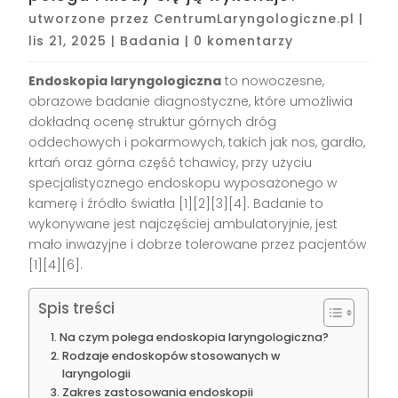
utworzone przez
CentrumLaryngologiczne.pl
|
lis 21, 2025
|
Badania
|
0 komentarzy
Endoskopia laryngologiczna
to nowoczesne,
obrazowe badanie diagnostyczne, które umożliwia
dokładną ocenę struktur górnych dróg
oddechowych i pokarmowych, takich jak nos, gardło,
krtań oraz górna część tchawicy, przy użyciu
specjalistycznego endoskopu wyposażonego w
kamerę i źródło światła [1][2][3][4]. Badanie to
wykonywane jest najczęściej ambulatoryjnie, jest
mało inwazyjne i dobrze tolerowane przez pacjentów
[1][4][6].
Spis treści
Na czym polega endoskopia laryngologiczna?
Rodzaje endoskopów stosowanych w
laryngologii
Zakres zastosowania endoskopii