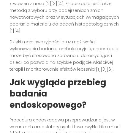
krwawień z nosa [2][3][4]. Endoskopia jest także
metodą z wyboru przy podejrzeniach zmian
nowotworowych oraz w sytuacjach wymagających
pobrania materiału do badań histopatologicznych
[1][4].
Dzięki małoinwazyjności oraz możliwości
wykonywania badania ambulatoryjnie, endoskopia
może być stosowana zarówno u dorosłych, jak i
dzieci, co pozwala na szybkie podjęcie właściwej
terapii i monitorowanie efektów leczenia [1][3][6].
Jak wygląda przebieg
badania
endoskopowego?
Procedura endoskopowa przeprowadzana jest w
warunkach ambulatoryjnych i trwa zwykle kilka minut