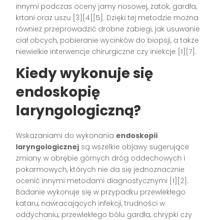
innymi podczas oceny jamy nosowej, zatok, gardła,
krtani oraz uszu [3][4][5]. Dzięki tej metodzie można
również przeprowadzić drobne zabiegi, jak usuwanie
ciał obcych, pobieranie wycinków do biopsji, a także
niewielkie interwencje chirurgiczne czy iniekcje [1][7].
Kiedy wykonuje się
endoskopię
laryngologiczną?
Wskazaniami do wykonania
endoskopii
laryngologicznej
są wszelkie objawy sugerujące
zmiany w obrębie górnych dróg oddechowych i
pokarmowych, których nie da się jednoznacznie
ocenić innymi metodami diagnostycznymi [1][2].
Badanie wykonuje się w przypadku przewlekłego
kataru, nawracających infekcji, trudności w
oddychaniu, przewlekłego bólu gardła, chrypki czy