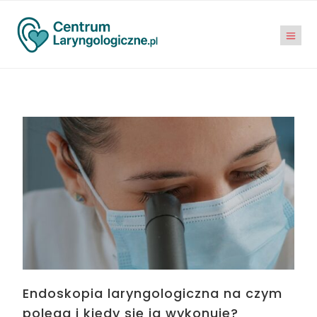
Endoskopia laryngologiczna na czym
polega i kiedy się ją wykonuje?