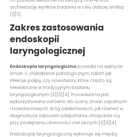
archiwizację wyników badania w celu dalszej analizy
[1][3].
Zakres zastosowania
endoskopii
laryngologicznej
Endoskopia laryngologiczna
pozwala na wykrycie
zmian o charakterze patologicznym, takich jak
infekcje, polipy, czy nowotwory, które często są
niewidoczne w tradycyjnym badaniu
laryngologicznym [2][3][4]. Procedura ta jest
wykorzystywana zarówno do oceny zmian zapalnych
i nowotworowych dróg oddechowych, jak również w
diagnostyce zaburzeń oddychania, chrapania czy
przy podejrzeniu obecności ciał obcych [1][3][4].
Endoskopię laryngologiczną wykonuje się między