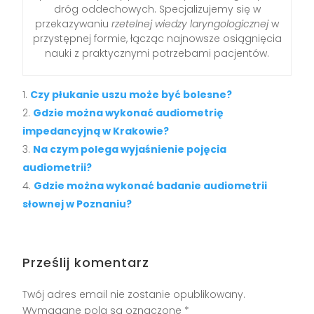
dróg oddechowych. Specjalizujemy się w
przekazywaniu
rzetelnej wiedzy laryngologicznej
w
przystępnej formie, łącząc najnowsze osiągnięcia
nauki z praktycznymi potrzebami pacjentów.
Czy płukanie uszu może być bolesne?
Gdzie można wykonać audiometrię
impedancyjną w Krakowie?
Na czym polega wyjaśnienie pojęcia
audiometrii?
Gdzie można wykonać badanie audiometrii
słownej w Poznaniu?
Prześlij komentarz
Twój adres email nie zostanie opublikowany.
Wymagane pola są oznaczone
*