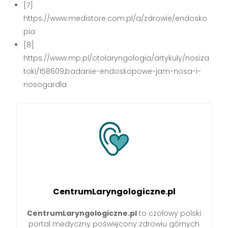
[7]
https://www.medistore.com.pl/a/zdrowie/endosko
pia
[8]
https://www.mp.pl/otolaryngologia/artykuly/nosiza
toki/158609,badanie-endoskopowe-jam-nosa-i-
nosogardla
CentrumLaryngologiczne.pl
CentrumLaryngologiczne.pl
to czołowy polski
portal medyczny poświęcony zdrowiu górnych