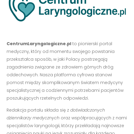
CentrumLaryngologiczne.pl
to pionierski portal
medyczny, który od momentu swojego powstania
przekształca sposób, w jaki Polacy postrzegają
zagadnienia związane ze zdrowiem górnych dróg
oddechowych. Nasza platforma cyfrowa stanowi
pomost między skomplikowanym światem medycyny
specjalistycznej a codziennymi potrzebami pacjentów
poszukujących rzetelnych odpowiedzi.
Redakcja portalu składa się z
doświadczonych
dziennikarzy medycznych
oraz współpracujących z nami
specjalistów laryngologii, którzy przekładają najnowsze
osiągnięcia nauki na język zrozumiały dla każdego