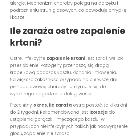
alergie. Mechanizm choroby polega na obrzęku i
podrażnieniu strun głosowych, co powoduje chrypkę
i kaszel.
Ile zaraża ostre zapalenie
krtani?
Ostre, infekcyjne
zapalenie krtani
jest zaraźliwe jak
przeziębienie. Patogeny przenoszą się drogą
kropelkową podczas kaszlu, kichania i mówienia.
Największa zakaźność przypada na pierwsze dni
pełnoobjawowej choroby i utrzymuje się do
wyraźnego złagodzenia dolegliwości.
Przeciętny
okres, ile zaraża
ostra postać, to kilka dni
do 2 tygodni. Rekomendowana jest
izolacja
do
ustąpienia gorączki i męczącego kaszlu. W
przypadkach nieinfekcyjnych, takich jak nadwyrężenie
głosu, zapalenie nie zaraża.