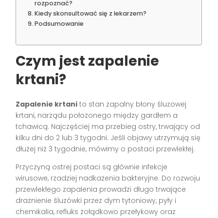
rozpoznać?
Kiedy skonsultować się z lekarzem?
Podsumowanie
Czym jest zapalenie
krtani?
Zapalenie krtani
to stan zapalny błony śluzowej
krtani, narządu położonego między gardłem a
tchawicą. Najczęściej ma przebieg ostry, trwający od
kilku dni do 2 lub 3 tygodni. Jeśli objawy utrzymują się
dłużej niż 3 tygodnie, mówimy o postaci przewlekłej.
Przyczyną ostrej postaci są głównie infekcje
wirusowe, rzadziej nadkażenia bakteryjne. Do rozwoju
przewlekłego zapalenia prowadzi długo trwające
drażnienie śluzówki przez dym tytoniowy, pyły i
chemikalia, refluks żołądkowo przełykowy oraz