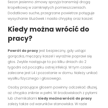
Sezon jesienno zimowy sprzyja transmisji drogą
kropelkową w zamkniętych pomieszczeniach.
Dodatkowo suche, przegrzane powietrze potęguje
wysychanie śluzówek i nasila chrypkę oraz kaszel.
Kiedy można wrócić do
pracy?
Powrót do pracy
jest bezpieczny, gdy ustąpi
gorączka, męczący kaszel i wyraźnie poprawi się
głos. Zwykle następuje to po kilku dniach do 2
tygodni od początku ostrej infekcji. W tym czasie
zalecane jest L4 i pozostanie w domu. Należy unikać
wysiłku fizycznego i głosowego.
Osoby pracujące głosem powinny odczekać dłużej,
aż chrypka zniknie w pełni. W środowiskach z pyłami
lub chemikaliami
kiedy można wrócić do pracy
zależy także od warunków stanowiska. W razie