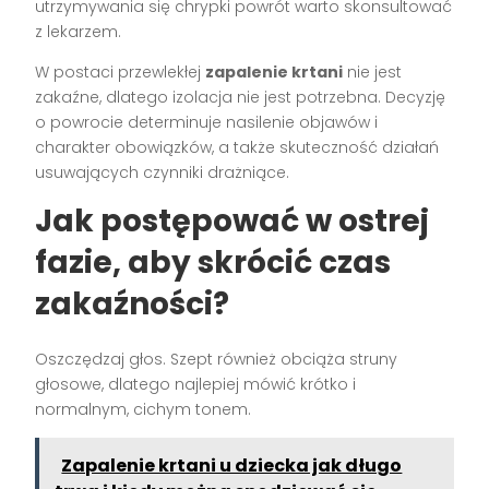
utrzymywania się chrypki powrót warto skonsultować
z lekarzem.
W postaci przewlekłej
zapalenie krtani
nie jest
zakaźne, dlatego izolacja nie jest potrzebna. Decyzję
o powrocie determinuje nasilenie objawów i
charakter obowiązków, a także skuteczność działań
usuwających czynniki drażniące.
Jak postępować w ostrej
fazie, aby skrócić czas
zakaźności?
Oszczędzaj głos. Szept również obciąża struny
głosowe, dlatego najlepiej mówić krótko i
normalnym, cichym tonem.
Zapalenie krtani u dziecka jak długo