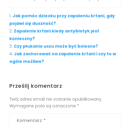
Jak pomóc dziecku przy zapaleniu krtani, gdy
pojawi się duszność?
Zapalenie krtani kiedy antybiotyk jest
konieczny?
Czy płukanie uszu może być bolesne?
Jak zachorować na zapalenie krtani i czy to w
ogóle możliwe?
Prześlij komentarz
Twój adres email nie zostanie opublikowany.
Wymagane pola są oznaczone
*