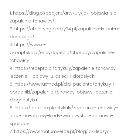
https://diag.pl/pacjent/artykuly/jak-objawia-sie-
zapalenie-tchawicy/
https://otolaryngolodzy24.pl/zapalenie-krtani-u-
doroslego/
https://www.e-
zikoapteka.pl/encyklopedia/choroby/zapalenie-
tchawicy
https://recepta.pl/artykuly/zapalenie-tchawicy-
leczenie-i-objawy-u-dzieci-i-doroslych
https://www.luxmed.pl/dla-pacjenta/artykuly-i-
poradniki/zapalenie-tchawicy-objawy-leczenie-
diagnostyka
https://apteline.pl/artykuly/zapalenie-tchawicy-
jakie-ma-objawy-kiedy-wykorzystac-domowe-
sposoby
https://www.tantumverde.pl/blog/jak-leczyc-