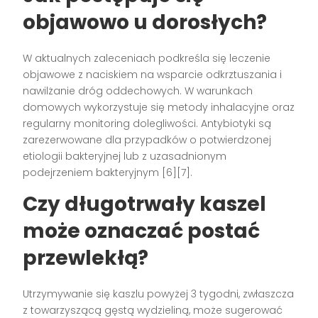
objawowo u dorosłych?
W aktualnych zaleceniach podkreśla się leczenie
objawowe z naciskiem na wsparcie odkrztuszania i
nawilżanie dróg oddechowych. W warunkach
domowych wykorzystuje się metody inhalacyjne oraz
regularny monitoring dolegliwości. Antybiotyki są
zarezerwowane dla przypadków o potwierdzonej
etiologii bakteryjnej lub z uzasadnionym
podejrzeniem bakteryjnym [6][7].
Czy długotrwały kaszel
może oznaczać postać
przewlekłą?
Utrzymywanie się kaszlu powyżej 3 tygodni, zwłaszcza
z towarzyszącą gęstą wydzieliną, może sugerować