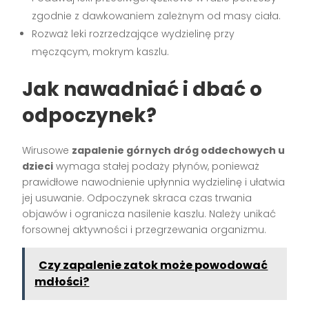
zgodnie z dawkowaniem zależnym od masy ciała.
Rozważ leki rozrzedzające wydzielinę przy
męczącym, mokrym kaszlu.
Jak nawadniać i dbać o
odpoczynek?
Wirusowe
zapalenie górnych dróg oddechowych u
dzieci
wymaga stałej podaży płynów, ponieważ
prawidłowe nawodnienie upłynnia wydzielinę i ułatwia
jej usuwanie. Odpoczynek skraca czas trwania
objawów i ogranicza nasilenie kaszlu. Należy unikać
forsownej aktywności i przegrzewania organizmu.
Czy zapalenie zatok może powodować
mdłości?