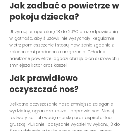
Jak zadbać o powietrze w
pokoju dziecka?
Utrzymuj temperaturę 18 do 20°C oraz odpowiednią
wilgotność, aby śluzówki nie wysychały. Regularnie
wietrz pomieszczenie i stosuj nawilżanie zgodnie z
zaleceniami producenta urządzenia. Chłodne i
nawilżone powietrze łagodzi obrzęk błon śluzowych i
zmniejsza katar oraz kaszel.
Jak prawidłowo
oczyszczać nos?
Delikatne oczyszczanie nosa zmniejsza zaleganie
wydzieliny, ogranicza kaszel i poprawia sen. Stosuj
roztwory soli lub wodę morską oraz aspirator lub
gruszkę. Płukanie i odsysanie wydzieliny wykonuj 3 do