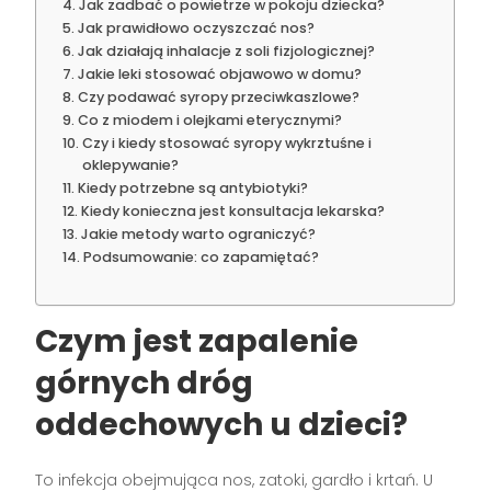
Jak zadbać o powietrze w pokoju dziecka?
Jak prawidłowo oczyszczać nos?
Jak działają inhalacje z soli fizjologicznej?
Jakie leki stosować objawowo w domu?
Czy podawać syropy przeciwkaszlowe?
Co z miodem i olejkami eterycznymi?
Czy i kiedy stosować syropy wykrztuśne i
oklepywanie?
Kiedy potrzebne są antybiotyki?
Kiedy konieczna jest konsultacja lekarska?
Jakie metody warto ograniczyć?
Podsumowanie: co zapamiętać?
Czym jest zapalenie
górnych dróg
oddechowych u dzieci?
To infekcja obejmująca nos, zatoki, gardło i krtań. U