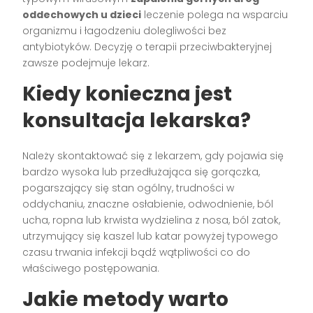
oddechowych u dzieci
leczenie polega na wsparciu
organizmu i łagodzeniu dolegliwości bez
antybiotyków. Decyzję o terapii przeciwbakteryjnej
zawsze podejmuje lekarz.
Kiedy konieczna jest
konsultacja lekarska?
Należy skontaktować się z lekarzem, gdy pojawia się
bardzo wysoka lub przedłużająca się gorączka,
pogarszający się stan ogólny, trudności w
oddychaniu, znaczne osłabienie, odwodnienie, ból
ucha, ropna lub krwista wydzielina z nosa, ból zatok,
utrzymujący się kaszel lub katar powyżej typowego
czasu trwania infekcji bądź wątpliwości co do
właściwego postępowania.
Jakie metody warto