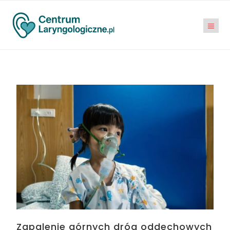
Zapalenie górnych dróg oddechowych