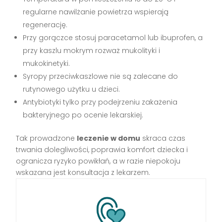
regularne nawilżanie powietrza wspierają
regenerację.
Przy gorączce stosuj paracetamol lub ibuprofen, a
przy kaszlu mokrym rozważ mukolityki i
mukokinetyki.
Syropy przeciwkaszlowe nie są zalecane do
rutynowego użytku u dzieci.
Antybiotyki tylko przy podejrzeniu zakażenia
bakteryjnego po ocenie lekarskiej.
Tak prowadzone
leczenie w domu
skraca czas
trwania dolegliwości, poprawia komfort dziecka i
ogranicza ryzyko powikłań, a w razie niepokoju
wskazana jest konsultacja z lekarzem.