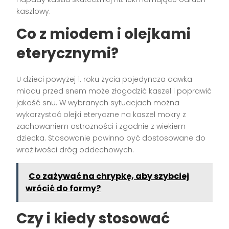
kaszlowy.
Co z miodem i olejkami
eterycznymi?
U dzieci powyżej 1. roku życia pojedyncza dawka
miodu przed snem może złagodzić kaszel i poprawić
jakość snu. W wybranych sytuacjach można
wykorzystać olejki eteryczne na kaszel mokry z
zachowaniem ostrożności i zgodnie z wiekiem
dziecka. Stosowanie powinno być dostosowane do
wrażliwości dróg oddechowych.
Co zażywać na chrypkę, aby szybciej
wrócić do formy?
Czy i kiedy stosować