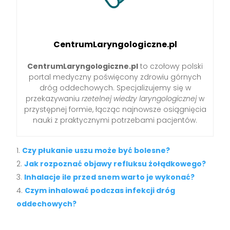
CentrumLaryngologiczne.pl
CentrumLaryngologiczne.pl
to czołowy polski
portal medyczny poświęcony zdrowiu górnych
dróg oddechowych. Specjalizujemy się w
przekazywaniu
rzetelnej wiedzy laryngologicznej
w
przystępnej formie, łącząc najnowsze osiągnięcia
nauki z praktycznymi potrzebami pacjentów.
Czy płukanie uszu może być bolesne?
Jak rozpoznać objawy refluksu żołądkowego?
Inhalacje ile przed snem warto je wykonać?
Czym inhalować podczas infekcji dróg
oddechowych?