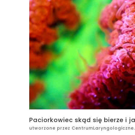
Paciorkowiec skąd się bierze i j
utworzone przez
CentrumLaryngologiczne.