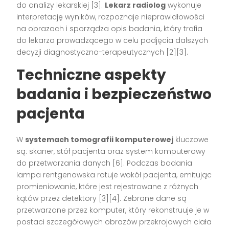
do analizy lekarskiej
[3]
.
Lekarz radiolog
wykonuje
interpretację wyników, rozpoznaje nieprawidłowości
na obrazach i sporządza opis badania, który trafia
do lekarza prowadzącego w celu podjęcia dalszych
decyzji diagnostyczno-terapeutycznych
[2][3]
.
Techniczne aspekty
badania i bezpieczeństwo
pacjenta
W
systemach tomografii komputerowej
kluczowe
są: skaner, stół pacjenta oraz system komputerowy
do przetwarzania danych
[6]
. Podczas badania
lampa rentgenowska rotuje wokół pacjenta, emitując
promieniowanie, które jest rejestrowane z różnych
kątów przez detektory
[3][4]
. Zebrane dane są
przetwarzane przez komputer, który rekonstruuje je w
postaci szczegółowych obrazów przekrojowych ciała