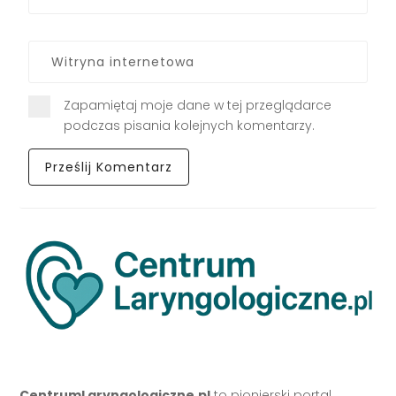
Zapamiętaj moje dane w tej przeglądarce
podczas pisania kolejnych komentarzy.
CentrumLaryngologiczne.pl
to pionierski portal