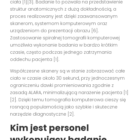
ciała
[1][3]
. Badanie to pozwala na przedstawienie
struktur anatomicznych z dużą dokładnością, a
proces realizowany jest dzięki zaawansowanym
skanerom, systemom komputerowym oraz
urządzeniom do prezentacji obrazu
[6]
.
Zastosowanie spiralnej tomografii komputerowej
umożliwia wykonanie badania w bardzo krótkim
czasie, często podczas jednego zatrzymania
oddechu pacjenta
[1]
.
Współczesne skanery są w stanie zobrazować całe
ciało w czasie około 30 sekund, przy jednoczesnym
ograniczeniu dawki promieniowania zgodnie z
zasadą ALARA, minimalizującą narażenie pacjenta
[1]
[2]
. Dzięki temu tomografia komputerowa cieszy się
rosnącą popularnością jako szybkie i skuteczne
narzędzie diagnostyczne
[2]
.
Kim jest personel
wykonujący badanie