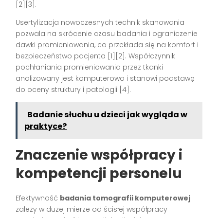
[2][3]
.
Usertylizacja nowoczesnych technik skanowania
pozwala na skrócenie czasu badania i ograniczenie
dawki promieniowania, co przekłada się na komfort i
bezpieczeństwo pacjenta
[1][2]
. Współczynnik
pochłaniania promieniowania przez tkanki
analizowany jest komputerowo i stanowi podstawę
do oceny struktury i patologii
[4]
.
Badanie słuchu u dzieci jak wygląda w
praktyce?
Znaczenie współpracy i
kompetencji personelu
Efektywność
badania tomografii komputerowej
zależy w dużej mierze od ścisłej współpracy