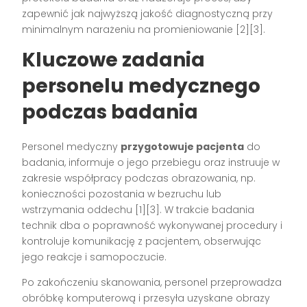
zapewnić jak najwyższą jakość diagnostyczną przy
minimalnym narażeniu na promieniowanie
[2][3]
.
Kluczowe zadania
personelu medycznego
podczas badania
Personel medyczny
przygotowuje pacjenta
do
badania, informuje o jego przebiegu oraz instruuje w
zakresie współpracy podczas obrazowania, np.
konieczności pozostania w bezruchu lub
wstrzymania oddechu
[1][3]
. W trakcie badania
technik dba o poprawność wykonywanej procedury i
kontroluje komunikację z pacjentem, obserwując
jego reakcje i samopoczucie.
Po zakończeniu skanowania, personel przeprowadza
obróbkę komputerową i przesyła uzyskane obrazy