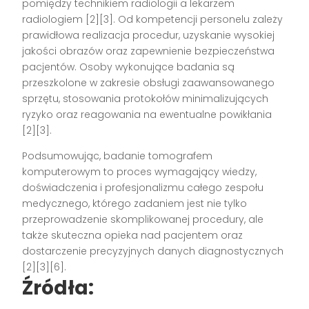
pomiędzy technikiem radiologii a lekarzem
radiologiem
[2][3]
. Od kompetencji personelu zależy
prawidłowa realizacja procedur, uzyskanie wysokiej
jakości obrazów oraz zapewnienie bezpieczeństwa
pacjentów. Osoby wykonujące badania są
przeszkolone w zakresie obsługi zaawansowanego
sprzętu, stosowania protokołów minimalizujących
ryzyko oraz reagowania na ewentualne powikłania
[2][3]
.
Podsumowując, badanie tomografem
komputerowym to proces wymagający wiedzy,
doświadczenia i profesjonalizmu całego zespołu
medycznego, którego zadaniem jest nie tylko
przeprowadzenie skomplikowanej procedury, ale
także skuteczna opieka nad pacjentem oraz
dostarczenie precyzyjnych danych diagnostycznych
[2][3][6]
.
Źródła: