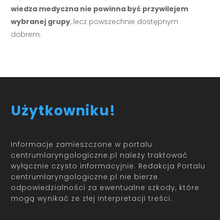
wiedza medyczna nie powinna być przywilejem
wybranej grupy
, lecz powszechnie dostępnym
dobrem.
Użytkowniku!
Informacje zamieszczone w portalu
centrumlaryngologiczne.pl należy traktować
wyłącznie czysto informacyjnie. Redakcja Portalu
centrumlaryngologiczne.pl nie bierze
odpowiedzialności za ewentualne szkody, które
mogą wynikać ze złej interpretacji treści.