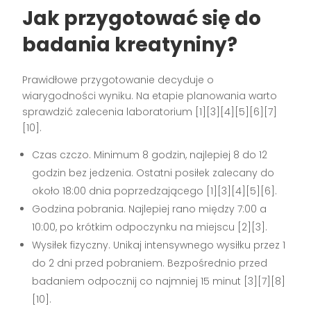
Jak przygotować się do
badania kreatyniny?
Prawidłowe przygotowanie decyduje o
wiarygodności wyniku. Na etapie planowania warto
sprawdzić zalecenia laboratorium [1][3][4][5][6][7]
[10].
Czas czczo. Minimum 8 godzin, najlepiej 8 do 12
godzin bez jedzenia. Ostatni posiłek zalecany do
około 18:00 dnia poprzedzającego [1][3][4][5][6].
Godzina pobrania. Najlepiej rano między 7:00 a
10:00, po krótkim odpoczynku na miejscu [2][3].
Wysiłek fizyczny. Unikaj intensywnego wysiłku przez 1
do 2 dni przed pobraniem. Bezpośrednio przed
badaniem odpocznij co najmniej 15 minut [3][7][8]
[10].