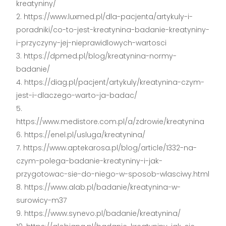
kreatyniny/
https://www.luxmed.pl/dla-pacjenta/artykuly-i-
poradniki/co-to-jest-kreatynina-badanie-kreatyniny-
i-przyczyny-jej-nieprawidlowych-wartosci
https://dpmed.pl/blog/kreatynina-normy-
badanie/
https://diag.pl/pacjent/artykuly/kreatynina-czym-
jest-i-dlaczego-warto-ja-badac/
https://www.medistore.com.pl/a/zdrowie/kreatynina
https://enel.pl/usluga/kreatynina/
https://www.aptekarosa.pl/blog/article/1332-na-
czym-polega-badanie-kreatyniny-i-jak-
przygotowac-sie-do-niego-w-sposob-wlasciwy.html
https://www.alab.pl/badanie/kreatynina-w-
surowicy-m37
https://www.synevo.pl/badanie/kreatynina/