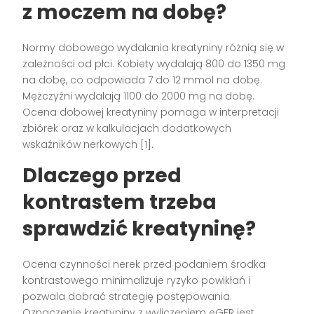
z moczem na dobę?
Normy dobowego wydalania kreatyniny różnią się w
zależności od płci. Kobiety wydalają 800 do 1350 mg
na dobę, co odpowiada 7 do 12 mmol na dobę.
Mężczyźni wydalają 1100 do 2000 mg na dobę.
Ocena dobowej kreatyniny pomaga w interpretacji
zbiórek oraz w kalkulacjach dodatkowych
wskaźników nerkowych [1].
Dlaczego przed
kontrastem trzeba
sprawdzić kreatyninę?
Ocena czynności nerek przed podaniem środka
kontrastowego minimalizuje ryzyko powikłań i
pozwala dobrać strategię postępowania.
Oznaczenie kreatyniny z wyliczeniem eGFR jest