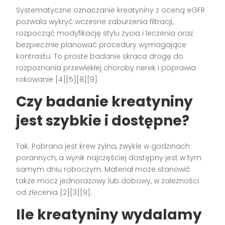
Systematyczne oznaczanie kreatyniny z oceną eGFR
pozwala wykryć wczesne zaburzenia filtracji,
rozpocząć modyfikację stylu życia i leczenia oraz
bezpiecznie planować procedury wymagające
kontrastu. To proste badanie skraca drogę do
rozpoznania przewlekłej choroby nerek i poprawia
rokowanie [4][5][8][9].
Czy badanie kreatyniny
jest szybkie i dostępne?
Tak. Pobrana jest krew żylna, zwykle w godzinach
porannych, a wynik najczęściej dostępny jest w tym
samym dniu roboczym. Materiał może stanowić
także mocz jednorazowy lub dobowy, w zależności
od zlecenia [2][3][9].
Ile kreatyniny wydalamy