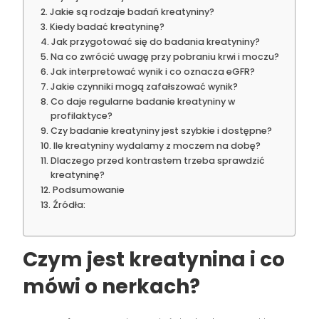
Jakie są rodzaje badań kreatyniny?
Kiedy badać kreatyninę?
Jak przygotować się do badania kreatyniny?
Na co zwrócić uwagę przy pobraniu krwi i moczu?
Jak interpretować wynik i co oznacza eGFR?
Jakie czynniki mogą zafałszować wynik?
Co daje regularne badanie kreatyniny w
profilaktyce?
Czy badanie kreatyniny jest szybkie i dostępne?
Ile kreatyniny wydalamy z moczem na dobę?
Dlaczego przed kontrastem trzeba sprawdzić
kreatyninę?
Podsumowanie
Źródła:
Czym jest kreatynina i co
mówi o nerkach?