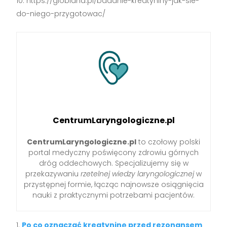
https://globiana.pl/badanie-kreatyniny-jak-sie-
do-niego-przygotowac/
CentrumLaryngologiczne.pl
CentrumLaryngologiczne.pl
to czołowy polski
portal medyczny poświęcony zdrowiu górnych
dróg oddechowych. Specjalizujemy się w
przekazywaniu
rzetelnej wiedzy laryngologicznej
w
przystępnej formie, łącząc najnowsze osiągnięcia
nauki z praktycznymi potrzebami pacjentów.
Po co oznaczać kreatyninę przed rezonansem