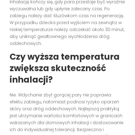
Inhalację kończy się, gdy para przestaje być wyraźnie
wyczuwalna lub gdy upłynie zalecany czas. Po
zabiegu należy dać śluzówkom czas na regenerację.
W przypadku dziecka przed wyjściem na zewnątrz w
niskiej temperaturze należy odczekać około 30 minut,
aby uniknąć gwałtownego wychłodzenia dróg
oddechowych.
Czy wyższa temperatura
zwiększa skuteczność
inhalacji?
Nie. Wdychanie zbyt gorącej pary nie poprawia
efektu zabiegu, natomiast podnosi ryzyko oparzeń
skóry oraz dróg oddechowych. Najlepszą praktyką
jest utrzymanie wartości komfortowych w granicach
wskazanych dla domowych inhalacji i dostosowanie
ich do indywidualnej tolerancji. Bezpieczna i