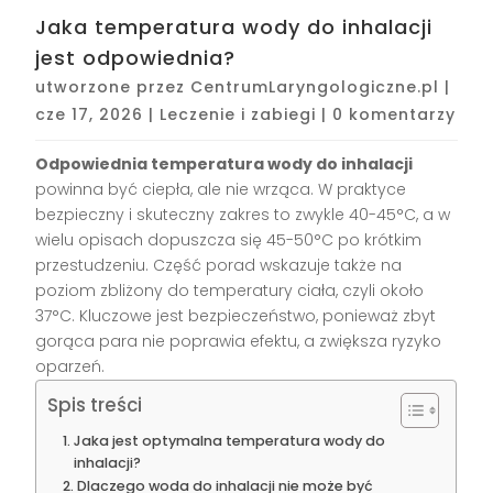
Jaka temperatura wody do inhalacji
jest odpowiednia?
utworzone przez
CentrumLaryngologiczne.pl
|
cze 17, 2026
|
Leczenie i zabiegi
|
0 komentarzy
Odpowiednia temperatura wody do inhalacji
powinna być ciepła, ale nie wrząca. W praktyce
bezpieczny i skuteczny zakres to zwykle 40-45°C, a w
wielu opisach dopuszcza się 45-50°C po krótkim
przestudzeniu. Część porad wskazuje także na
poziom zbliżony do temperatury ciała, czyli około
37°C. Kluczowe jest bezpieczeństwo, ponieważ zbyt
gorąca para nie poprawia efektu, a zwiększa ryzyko
oparzeń.
Spis treści
Jaka jest optymalna temperatura wody do
inhalacji?
Dlaczego woda do inhalacji nie może być