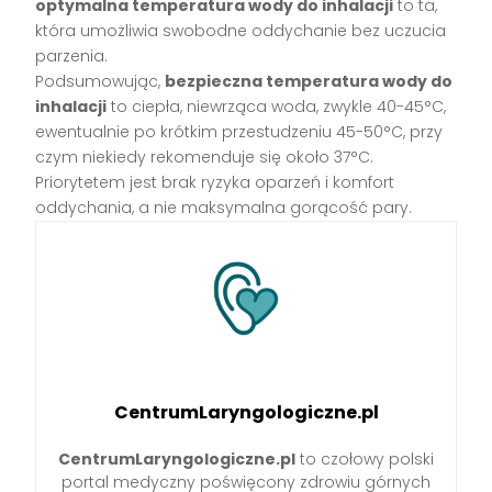
optymalna temperatura wody do inhalacji
to ta,
która umożliwia swobodne oddychanie bez uczucia
parzenia.
Podsumowując,
bezpieczna temperatura wody do
inhalacji
to ciepła, niewrząca woda, zwykle 40-45°C,
ewentualnie po krótkim przestudzeniu 45-50°C, przy
czym niekiedy rekomenduje się około 37°C.
Priorytetem jest brak ryzyka oparzeń i komfort
oddychania, a nie maksymalna gorącość pary.
CentrumLaryngologiczne.pl
CentrumLaryngologiczne.pl
to czołowy polski
portal medyczny poświęcony zdrowiu górnych