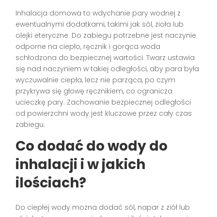
Inhalacja domowa to wdychanie pary wodnej z
ewentualnymi dodatkami, takimi jak sól, zioła lub
olejki eteryczne. Do zabiegu potrzebne jest naczynie
odporne na ciepło, ręcznik i gorąca woda
schłodzona do bezpiecznej wartości. Twarz ustawia
się nad naczyniem w takiej odległości, aby para była
wyczuwalnie ciepła, lecz nie parząca, po czym
przykrywa się głowę ręcznikiem, co ogranicza
ucieczkę pary. Zachowanie bezpiecznej odległości
od powierzchni wody jest kluczowe przez cały czas
zabiegu.
Co dodać do wody do
inhalacji i w jakich
ilościach?
Do ciepłej wody można dodać sól, napar z ziół lub