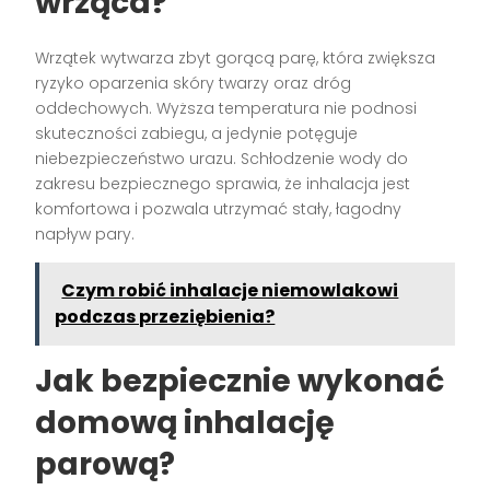
wrząca?
Wrzątek wytwarza zbyt gorącą parę, która zwiększa
ryzyko oparzenia skóry twarzy oraz dróg
oddechowych. Wyższa temperatura nie podnosi
skuteczności zabiegu, a jedynie potęguje
niebezpieczeństwo urazu. Schłodzenie wody do
zakresu bezpiecznego sprawia, że inhalacja jest
komfortowa i pozwala utrzymać stały, łagodny
napływ pary.
Czym robić inhalacje niemowlakowi
podczas przeziębienia?
Jak bezpiecznie wykonać
domową inhalację
parową?