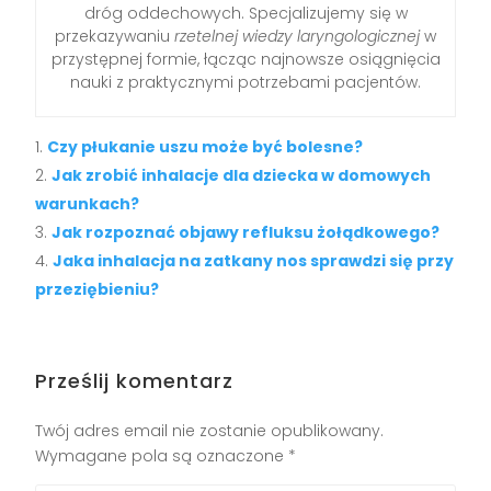
dróg oddechowych. Specjalizujemy się w
przekazywaniu
rzetelnej wiedzy laryngologicznej
w
przystępnej formie, łącząc najnowsze osiągnięcia
nauki z praktycznymi potrzebami pacjentów.
Czy płukanie uszu może być bolesne?
Jak zrobić inhalacje dla dziecka w domowych
warunkach?
Jak rozpoznać objawy refluksu żołądkowego?
Jaka inhalacja na zatkany nos sprawdzi się przy
przeziębieniu?
Prześlij komentarz
Twój adres email nie zostanie opublikowany.
Wymagane pola są oznaczone
*