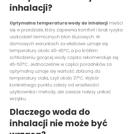
inhalacji?
Optymalna temperatura wody do inhalacji
mieści
się w przedziale, który zapewnia komfort i brak ryzyka
uszkodzeń termicznych błon śluzowych. W
domowych warunkach za właściwe uznaje się
temperatury około 40-45°C, a po krótkim
schłodzeniu gorącej wody często rekomenduje się
45-50°C. Jednocześnie w części poradników za
optymalną uznaje się wartość zbliżoną do
temperatury ciała, czyli około 37°C. Wybór
konkretnego punktu zależy od wrażliwości
użytkownika i metody, ale zawsze należy unikać
wrzątku.
Dlaczego woda do
inhalacji nie może być