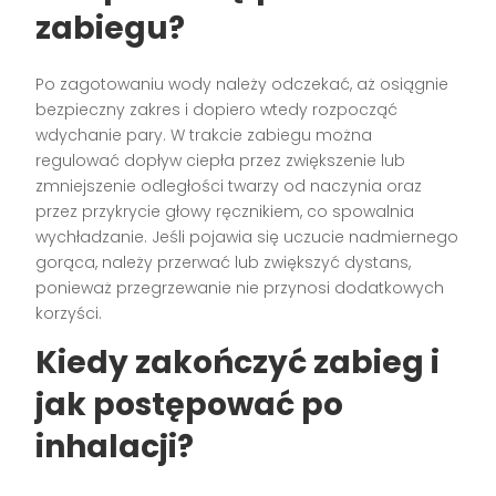
zabiegu?
Po zagotowaniu wody należy odczekać, aż osiągnie
bezpieczny zakres i dopiero wtedy rozpocząć
wdychanie pary. W trakcie zabiegu można
regulować dopływ ciepła przez zwiększenie lub
zmniejszenie odległości twarzy od naczynia oraz
przez przykrycie głowy ręcznikiem, co spowalnia
wychładzanie. Jeśli pojawia się uczucie nadmiernego
gorąca, należy przerwać lub zwiększyć dystans,
ponieważ przegrzewanie nie przynosi dodatkowych
korzyści.
Kiedy zakończyć zabieg i
jak postępować po
inhalacji?