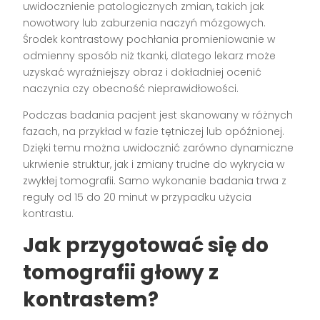
uwidocznienie patologicznych zmian, takich jak
nowotwory lub zaburzenia naczyń mózgowych.
Środek kontrastowy pochłania promieniowanie w
odmienny sposób niż tkanki, dlatego lekarz może
uzyskać wyraźniejszy obraz i dokładniej ocenić
naczynia czy obecność nieprawidłowości.
Podczas badania pacjent jest skanowany w różnych
fazach, na przykład w fazie tętniczej lub opóźnionej.
Dzięki temu można uwidocznić zarówno dynamiczne
ukrwienie struktur, jak i zmiany trudne do wykrycia w
zwykłej tomografii. Samo wykonanie badania trwa z
reguły od 15 do 20 minut w przypadku użycia
kontrastu.
Jak przygotować się do
tomografii głowy z
kontrastem?