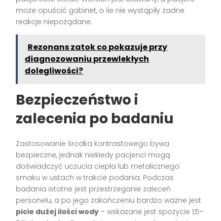
może opuścić gabinet, o ile nie wystąpiły żadne
reakcje niepożądane.
Rezonans zatok co pokazuje przy
diagnozowaniu przewlekłych
dolegliwości?
Bezpieczeństwo i
zalecenia po badaniu
Zastosowanie środka kontrastowego bywa
bezpieczne, jednak niekiedy pacjenci mogą
doświadczyć uczucia ciepła lub metalicznego
smaku w ustach w trakcie podania. Podczas
badania istotne jest przestrzeganie zaleceń
personelu, a po jego zakończeniu bardzo ważne jest
picie dużej ilości wody
– wskazane jest spożycie 1,5–