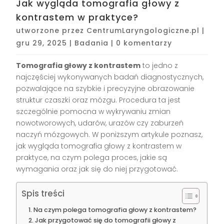
Jak wygląda tomografia głowy z
kontrastem w praktyce?
utworzone przez
CentrumLaryngologiczne.pl
|
gru 29, 2025
|
Badania
|
0 komentarzy
Tomografia głowy z kontrastem
to jedno z
najczęściej wykonywanych badań diagnostycznych,
pozwalające na szybkie i precyzyjne obrazowanie
struktur czaszki oraz mózgu. Procedura ta jest
szczególnie pomocna w wykrywaniu zmian
nowotworowych, udarów, urazów czy zaburzeń
naczyń mózgowych. W poniższym artykule poznasz,
jak wygląda tomografia głowy z kontrastem w
praktyce, na czym polega proces, jakie są
wymagania oraz jak się do niej przygotować.
Spis treści
Na czym polega tomografia głowy z kontrastem?
Jak przygotować się do tomografii głowy z