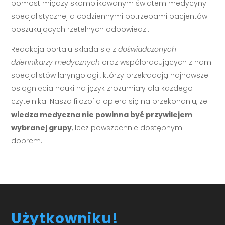
pomost między skomplikowanym światem medycyny
specjalistycznej a codziennymi potrzebami pacjentów
poszukujących rzetelnych odpowiedzi.
Redakcja portalu składa się z
doświadczonych
dziennikarzy medycznych
oraz współpracujących z nami
specjalistów laryngologii, którzy przekładają najnowsze
osiągnięcia nauki na język zrozumiały dla każdego
czytelnika. Nasza filozofia opiera się na przekonaniu, że
wiedza medyczna nie powinna być przywilejem
wybranej grupy
, lecz powszechnie dostępnym
dobrem.
Użytkowniku!