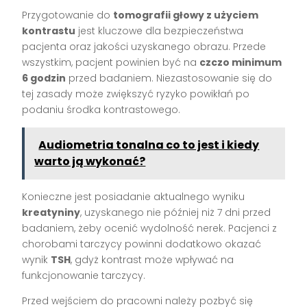
Przygotowanie do
tomografii głowy z użyciem
kontrastu
jest kluczowe dla bezpieczeństwa
pacjenta oraz jakości uzyskanego obrazu. Przede
wszystkim, pacjent powinien być na
czczo minimum
6 godzin
przed badaniem. Niezastosowanie się do
tej zasady może zwiększyć ryzyko powikłań po
podaniu środka kontrastowego.
Audiometria tonalna co to jest i kiedy
warto ją wykonać?
Konieczne jest posiadanie aktualnego wyniku
kreatyniny
, uzyskanego nie później niż 7 dni przed
badaniem, żeby ocenić wydolność nerek. Pacjenci z
chorobami tarczycy powinni dodatkowo okazać
wynik
TSH
, gdyż kontrast może wpływać na
funkcjonowanie tarczycy.
Przed wejściem do pracowni należy pozbyć się