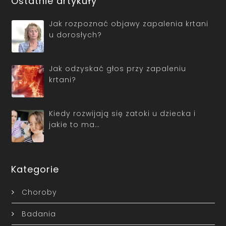
Ostatnie artykuły
Jak rozpoznać objawy zapalenia krtani
u dorosłych?
Jak odzyskać głos przy zapaleniu
krtani?
Kiedy rozwijają się zatoki u dziecka i
jakie to ma…
Kategorie
Choroby
Badania