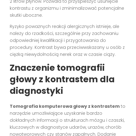
2 litrów płynów. Pozwala to przyspieszyć usunięcie
kontrastu z organizmu i zminimalizować potencjalne
skutki uboczne.
Ryzyko poważnych reakcji alergicznych istnieje, ale
należy do rzadkości, szczególnie przy zachowaniu
odpowiedniej kwalifikacji i przygotowania do
procedury. Kontrast bywa przeciwwskazany u osób z
ciężką niewydolnością nerek oraz w czasie ciąży.
Znaczenie tomografii
głowy z kontrastem dla
diagnostyki
Tomografia komputerowa głowy z kontrastem
to
narzędzie umożliwiające uzyskanie bardzo
dokładnych informacji o strukturach mózgu i czaszki,
kluczowych w diagnostyce udarów, urazów, chorób
nowotworowych czy stanów zapalnych. Dodanie