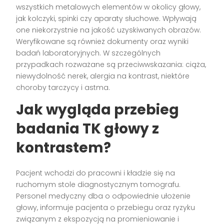
wszystkich metalowych elementów w okolicy głowy,
jak kolczyki, spinki czy aparaty słuchowe. Wpływają
one niekorzystnie na jakość uzyskiwanych obrazów.
Weryfikowane są również dokumenty oraz wyniki
badań laboratoryjnych. W szczególnych
przypadkach rozważane są przeciwwskazania: ciąża,
niewydolność nerek, alergia na kontrast, niektóre
choroby tarczycy i astma.
Jak wygląda przebieg
badania TK głowy z
kontrastem?
Pacjent wchodzi do pracowni i kładzie się na
ruchomym stole diagnostycznym tomografu.
Personel medyczny dba o odpowiednie ułożenie
głowy, informuje pacjenta o przebiegu oraz ryzyku
związanym z ekspozycją na promieniowanie i