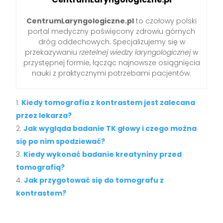
CentrumLaryngologiczne.pl
to czołowy polski
portal medyczny poświęcony zdrowiu górnych
dróg oddechowych. Specjalizujemy się w
przekazywaniu
rzetelnej wiedzy laryngologicznej
w
przystępnej formie, łącząc najnowsze osiągnięcia
nauki z praktycznymi potrzebami pacjentów.
Kiedy tomografia z kontrastem jest zalecana
przez lekarza?
Jak wygląda badanie TK głowy i czego można
się po nim spodziewać?
Kiedy wykonać badanie kreatyniny przed
tomografią?
Jak przygotować się do tomografu z
kontrastem?