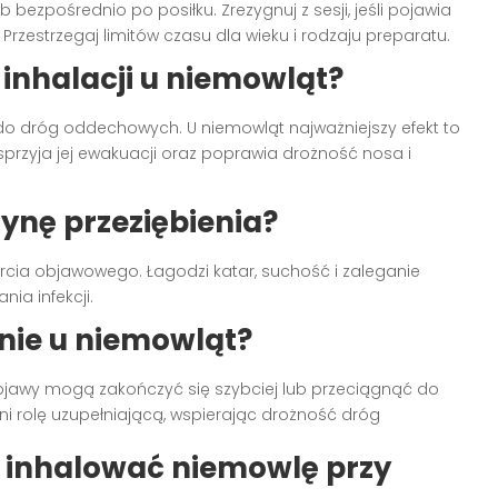
b bezpośrednio po posiłku. Zrezygnuj z sesji, jeśli pojawia
 Przestrzegaj limitów czasu dla wieku i rodzaju preparatu.
 inhalacji u niemowląt?
a do dróg oddechowych. U niemowląt najważniejszy efekt to
 sprzyja jej ewakuacji oraz poprawia drożność nosa i
zynę przeziębienia?
arcia objawowego. Łagodzi katar, suchość i zaleganie
nia infekcji.
enie u niemowląt?
 objawy mogą zakończyć się szybciej lub przeciągnąć do
ni rolę uzupełniającą, wspierając drożność dróg
 inhalować niemowlę przy