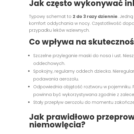
Jak często wykonywać inh
Typowy schemat to
2 do 3 razy dziennie
. Jedną
komfort oddychania w nocy. Częstotliwość dopas
przypadku leków wziewnych.
Co wpływa na skuteczność
Szczelne przyleganie maski do nosa i ust. Nie
oddechowych.
Spokojny, regularny oddech dziecka. Nieregul
podawania aerozolu.
Odpowiednia objętość roztworu w pojemniku.
powinna być wykorzystywana zgodnie z zaleceni
Stały przepływ aerozolu do momentu zakończeni
Jak prawidłowo przeprow
niemowlęcia?