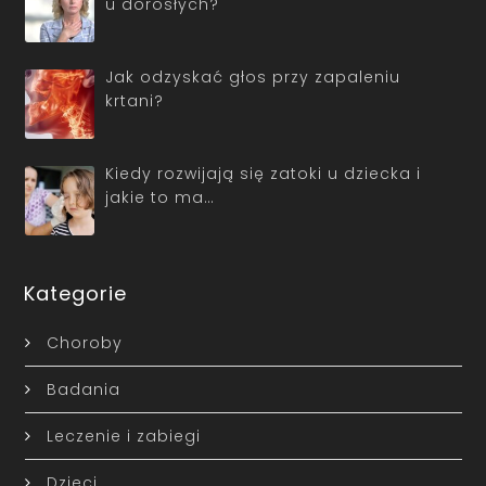
u dorosłych?
Jak odzyskać głos przy zapaleniu
krtani?
Kiedy rozwijają się zatoki u dziecka i
jakie to ma…
Kategorie
Choroby
Badania
Leczenie i zabiegi
Dzieci