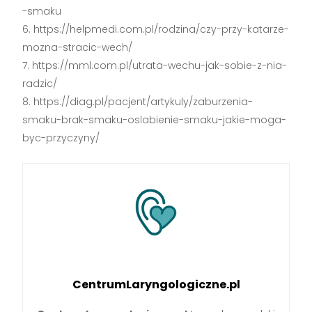
-smaku
https://helpmedi.com.pl/rodzina/czy-przy-katarze-
mozna-stracic-wech/
https://mml.com.pl/utrata-wechu-jak-sobie-z-nia-
radzic/
https://diag.pl/pacjent/artykuly/zaburzenia-
smaku-brak-smaku-oslabienie-smaku-jakie-moga-
byc-przyczyny/
CentrumLaryngologiczne.pl