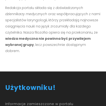
Redakcja portalu składa się z
doświadczonych
dziennikarzy medycznych
oraz współpracujących z nami
specjalistów laryngologii, którzy przekładają najnowsze
osiągnięcia nauki na język zrozumiały dla każdego
czytelnika. Nasza filozofia opiera się na przekonaniu, że
wiedza medyczna nie powinna być przywilejem
wybranej grupy
, lecz powszechnie dostępnym
dobrem.
Użytkowniku!
Informacje zamieszczone w portalu