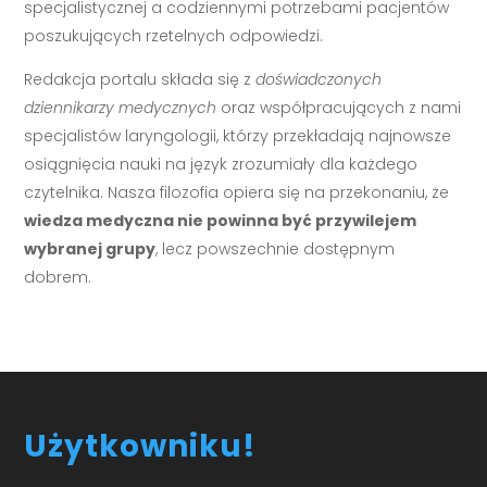
specjalistycznej a codziennymi potrzebami pacjentów
poszukujących rzetelnych odpowiedzi.
Redakcja portalu składa się z
doświadczonych
dziennikarzy medycznych
oraz współpracujących z nami
specjalistów laryngologii, którzy przekładają najnowsze
osiągnięcia nauki na język zrozumiały dla każdego
czytelnika. Nasza filozofia opiera się na przekonaniu, że
wiedza medyczna nie powinna być przywilejem
wybranej grupy
, lecz powszechnie dostępnym
dobrem.
Użytkowniku!