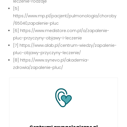
leczenie-rodzaje
[5]
https://www.mp.pl/pacjent/pulmonologia/choroby
/65040,zapalenie-pluc
[6] https://www.medistore.com.pl/a/zapalenie-
pluc-przyczyny-objawy-i-leczenie
[7] https://www.alab.pl/centrum-wiedzy/zapalenie-
pluc-objawy-przyczyny-leczenie/
[8] https://www.synevo.pl/akademia-
zdrowia/zapalenie-pluc/