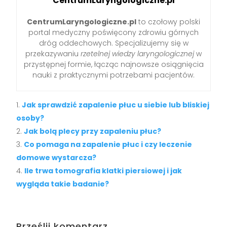
CentrumLaryngologiczne.pl
CentrumLaryngologiczne.pl
to czołowy polski
portal medyczny poświęcony zdrowiu górnych
dróg oddechowych. Specjalizujemy się w
przekazywaniu
rzetelnej wiedzy laryngologicznej
w
przystępnej formie, łącząc najnowsze osiągnięcia
nauki z praktycznymi potrzebami pacjentów.
Jak sprawdzić zapalenie płuc u siebie lub bliskiej
osoby?
Jak bolą plecy przy zapaleniu płuc?
Co pomaga na zapalenie płuc i czy leczenie
domowe wystarcza?
Ile trwa tomografia klatki piersiowej i jak
wygląda takie badanie?
Prześlij komentarz