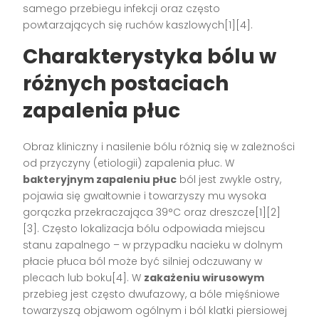
samego przebiegu infekcji oraz często
powtarzających się ruchów kaszlowych[1][4].
Charakterystyka bólu w
różnych postaciach
zapalenia płuc
Obraz kliniczny i nasilenie bólu różnią się w zależności
od przyczyny (etiologii) zapalenia płuc. W
bakteryjnym zapaleniu płuc
ból jest zwykle ostry,
pojawia się gwałtownie i towarzyszy mu wysoka
gorączka przekraczająca 39°C oraz dreszcze[1][2]
[3]. Często lokalizacja bólu odpowiada miejscu
stanu zapalnego – w przypadku nacieku w dolnym
płacie płuca ból może być silniej odczuwany w
plecach lub boku[4]. W
zakażeniu wirusowym
przebieg jest często dwufazowy, a bóle mięśniowe
towarzyszą objawom ogólnym i ból klatki piersiowej