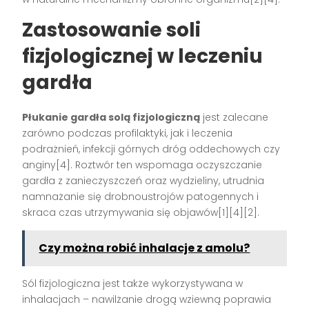
Zastosowanie soli
fizjologicznej w leczeniu
gardła
Płukanie gardła solą fizjologiczną
jest zalecane
zarówno podczas profilaktyki, jak i leczenia
podrażnień, infekcji górnych dróg oddechowych czy
anginy[4]. Roztwór ten wspomaga oczyszczanie
gardła z zanieczyszczeń oraz wydzieliny, utrudnia
namnażanie się drobnoustrojów patogennych i
skraca czas utrzymywania się objawów[1][4][2].
Czy można robić inhalacje z amolu?
Sól fizjologiczna jest także wykorzystywana w
inhalacjach – nawilżanie drogą wziewną poprawia