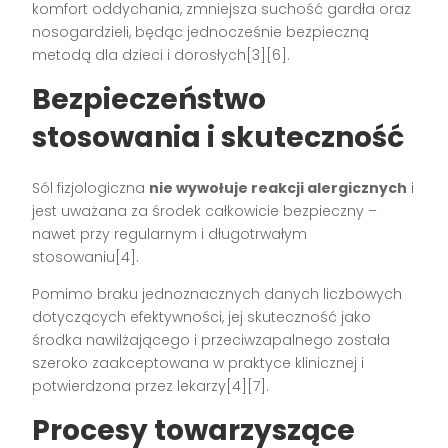
komfort oddychania, zmniejsza suchość gardła oraz
nosogardzieli, będąc jednocześnie bezpieczną
metodą dla dzieci i dorosłych[3][6].
Bezpieczeństwo
stosowania i skuteczność
Sól fizjologiczna
nie wywołuje reakcji alergicznych
i
jest uważana za środek całkowicie bezpieczny –
nawet przy regularnym i długotrwałym
stosowaniu[4].
Pomimo braku jednoznacznych danych liczbowych
dotyczących efektywności, jej skuteczność jako
środka nawilżającego i przeciwzapalnego została
szeroko zaakceptowana w praktyce klinicznej i
potwierdzona przez lekarzy[4][7].
Procesy towarzyszące