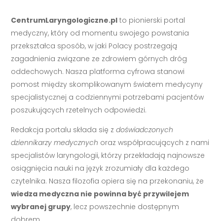
CentrumLaryngologiczne.pl
to pionierski portal
medyczny, który od momentu swojego powstania
przekształca sposób, w jaki Polacy postrzegają
zagadnienia związane ze zdrowiem górnych dróg
oddechowych. Nasza platforma cyfrowa stanowi
pomost między skomplikowanym światem medycyny
specjalistycznej a codziennymi potrzebami pacjentów
poszukujących rzetelnych odpowiedzi.
Redakcja portalu składa się z
doświadczonych
dziennikarzy medycznych
oraz współpracujących z nami
specjalistów laryngologii, którzy przekładają najnowsze
osiągnięcia nauki na język zrozumiały dla każdego
czytelnika. Nasza filozofia opiera się na przekonaniu, że
wiedza medyczna nie powinna być przywilejem
wybranej grupy
, lecz powszechnie dostępnym
dobrem.