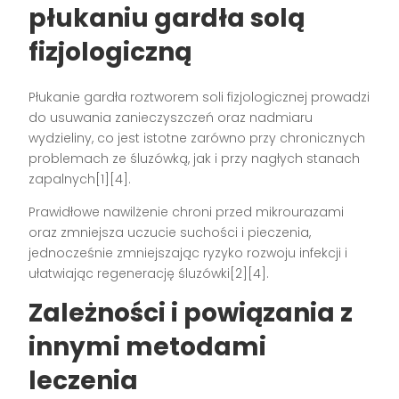
płukaniu gardła solą
fizjologiczną
Płukanie gardła roztworem soli fizjologicznej prowadzi
do usuwania zanieczyszczeń oraz nadmiaru
wydzieliny, co jest istotne zarówno przy chronicznych
problemach ze śluzówką, jak i przy nagłych stanach
zapalnych[1][4].
Prawidłowe nawilżenie chroni przed mikrourazami
oraz zmniejsza uczucie suchości i pieczenia,
jednocześnie zmniejszając ryzyko rozwoju infekcji i
ułatwiając regenerację śluzówki[2][4].
Zależności i powiązania z
innymi metodami
leczenia