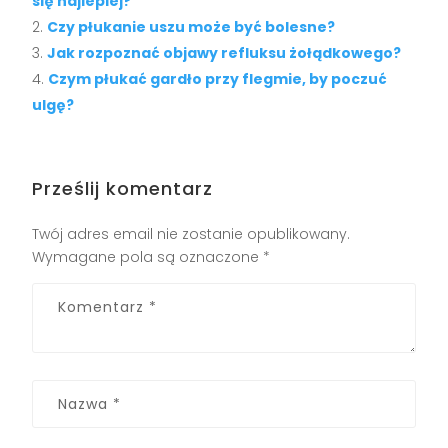
się najlepiej?
Czy płukanie uszu może być bolesne?
Jak rozpoznać objawy refluksu żołądkowego?
Czym płukać gardło przy flegmie, by poczuć
ulgę?
Prześlij komentarz
Twój adres email nie zostanie opublikowany.
Wymagane pola są oznaczone
*