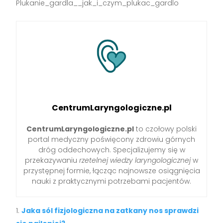
Plukanie_gardla__jak_i_czym_plukac_gardlo
CentrumLaryngologiczne.pl
CentrumLaryngologiczne.pl
to czołowy polski
portal medyczny poświęcony zdrowiu górnych
dróg oddechowych. Specjalizujemy się w
przekazywaniu
rzetelnej wiedzy laryngologicznej
w
przystępnej formie, łącząc najnowsze osiągnięcia
nauki z praktycznymi potrzebami pacjentów.
Jaka sól fizjologiczna na zatkany nos sprawdzi