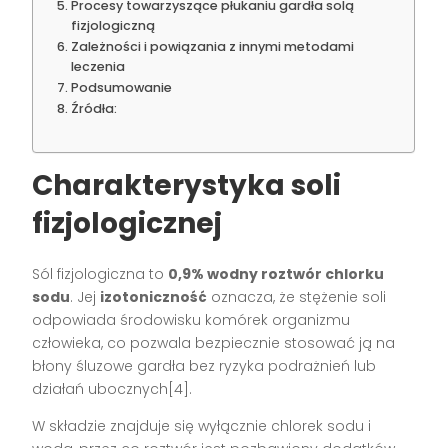
Procesy towarzyszące płukaniu gardła solą
fizjologiczną
Zależności i powiązania z innymi metodami
leczenia
Podsumowanie
Źródła:
Charakterystyka soli
fizjologicznej
Sól fizjologiczna to
0,9% wodny roztwór chlorku
sodu
. Jej
izotoniczność
oznacza, że stężenie soli
odpowiada środowisku komórek organizmu
człowieka, co pozwala bezpiecznie stosować ją na
błony śluzowe gardła bez ryzyka podrażnień lub
działań ubocznych[4].
W składzie znajduje się wyłącznie chlorek sodu i