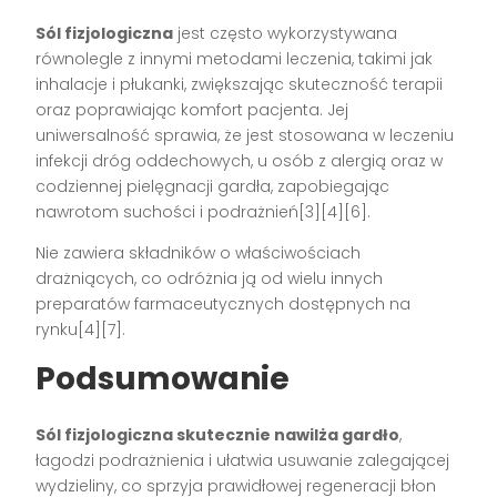
Sól fizjologiczna
jest często wykorzystywana
równolegle z innymi metodami leczenia, takimi jak
inhalacje i płukanki, zwiększając skuteczność terapii
oraz poprawiając komfort pacjenta. Jej
uniwersalność sprawia, że jest stosowana w leczeniu
infekcji dróg oddechowych, u osób z alergią oraz w
codziennej pielęgnacji gardła, zapobiegając
nawrotom suchości i podrażnień[3][4][6].
Nie zawiera składników o właściwościach
drażniących, co odróżnia ją od wielu innych
preparatów farmaceutycznych dostępnych na
rynku[4][7].
Podsumowanie
Sól fizjologiczna skutecznie nawilża gardło
,
łagodzi podrażnienia i ułatwia usuwanie zalegającej
wydzieliny, co sprzyja prawidłowej regeneracji błon