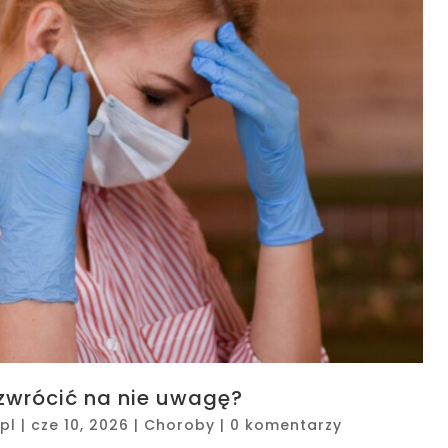
 zwrócić na nie uwagę?
pl
|
cze 10, 2026
|
Choroby
|
0 komentarzy