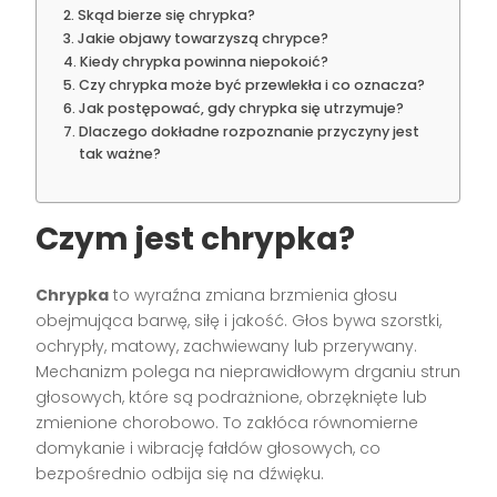
Skąd bierze się chrypka?
Jakie objawy towarzyszą chrypce?
Kiedy chrypka powinna niepokoić?
Czy chrypka może być przewlekła i co oznacza?
Jak postępować, gdy chrypka się utrzymuje?
Dlaczego dokładne rozpoznanie przyczyny jest
tak ważne?
Czym jest chrypka?
Chrypka
to wyraźna zmiana brzmienia głosu
obejmująca barwę, siłę i jakość. Głos bywa szorstki,
ochrypły, matowy, zachwiewany lub przerywany.
Mechanizm polega na nieprawidłowym drganiu strun
głosowych, które są podrażnione, obrzęknięte lub
zmienione chorobowo. To zakłóca równomierne
domykanie i wibrację fałdów głosowych, co
bezpośrednio odbija się na dźwięku.