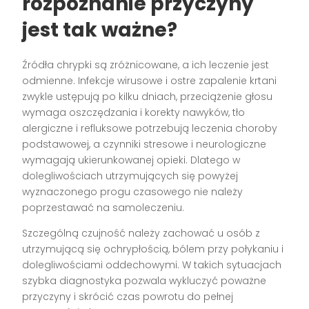
rozpoznanie przyczyny
jest tak ważne?
Źródła chrypki są zróżnicowane, a ich leczenie jest
odmienne. Infekcje wirusowe i ostre zapalenie krtani
zwykle ustępują po kilku dniach, przeciążenie głosu
wymaga oszczędzania i korekty nawyków, tło
alergiczne i refluksowe potrzebują leczenia choroby
podstawowej, a czynniki stresowe i neurologiczne
wymagają ukierunkowanej opieki. Dlatego w
dolegliwościach utrzymujących się powyżej
wyznaczonego progu czasowego nie należy
poprzestawać na samoleczeniu.
Szczególną czujność należy zachować u osób z
utrzymującą się ochrypłością, bólem przy połykaniu i
dolegliwościami oddechowymi. W takich sytuacjach
szybka diagnostyka pozwala wykluczyć poważne
przyczyny i skrócić czas powrotu do pełnej