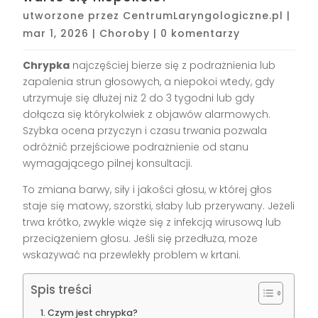
utworzone przez
CentrumLaryngologiczne.pl
|
mar 1, 2026
|
Choroby
|
0 komentarzy
Chrypka
najczęściej bierze się z podrażnienia lub
zapalenia strun głosowych, a niepokoi wtedy, gdy
utrzymuje się dłużej niż 2 do 3 tygodni lub gdy
dołącza się którykolwiek z objawów alarmowych.
Szybka ocena przyczyn i czasu trwania pozwala
odróżnić przejściowe podrażnienie od stanu
wymagającego pilnej konsultacji.
To zmiana barwy, siły i jakości głosu, w której głos
staje się matowy, szorstki, słaby lub przerywany. Jeżeli
trwa krótko, zwykle wiąże się z infekcją wirusową lub
przeciążeniem głosu. Jeśli się przedłuża, może
wskazywać na przewlekły problem w krtani.
Spis treści
Czym jest chrypka?