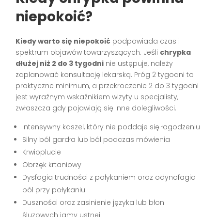
niepokoić?
Kiedy warto się niepokoić
podpowiada czas i
spektrum objawów towarzyszących. Jeśli
chrypka
dłużej niż 2 do 3 tygodni
nie ustępuje, należy
zaplanować konsultację lekarską. Próg 2 tygodni to
praktyczne minimum, a przekroczenie 2 do 3 tygodni
jest wyraźnym wskaźnikiem wizyty u specjalisty,
zwłaszcza gdy pojawiają się inne dolegliwości.
Intensywny kaszel, który nie poddaje się łagodzeniu
Silny ból gardła lub ból podczas mówienia
Krwioplucie
Obrzęk krtaniowy
Dysfagia trudności z połykaniem oraz odynofagia
ból przy połykaniu
Duszności oraz zasinienie języka lub błon
śluzowych jamy ustnej