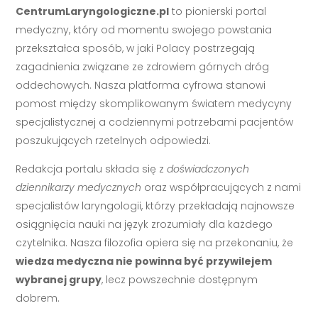
CentrumLaryngologiczne.pl
to pionierski portal
medyczny, który od momentu swojego powstania
przekształca sposób, w jaki Polacy postrzegają
zagadnienia związane ze zdrowiem górnych dróg
oddechowych. Nasza platforma cyfrowa stanowi
pomost między skomplikowanym światem medycyny
specjalistycznej a codziennymi potrzebami pacjentów
poszukujących rzetelnych odpowiedzi.
Redakcja portalu składa się z
doświadczonych
dziennikarzy medycznych
oraz współpracujących z nami
specjalistów laryngologii, którzy przekładają najnowsze
osiągnięcia nauki na język zrozumiały dla każdego
czytelnika. Nasza filozofia opiera się na przekonaniu, że
wiedza medyczna nie powinna być przywilejem
wybranej grupy
, lecz powszechnie dostępnym
dobrem.