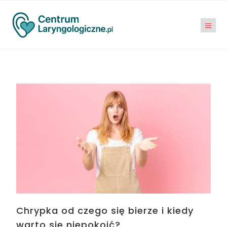
Chrypka od czego się bierze i kiedy
warto się niepokoić?