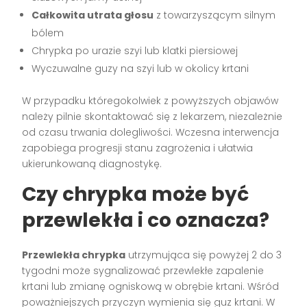
Całkowita utrata głosu
z towarzyszącym silnym
bólem
Chrypka po urazie szyi lub klatki piersiowej
Wyczuwalne guzy na szyi lub w okolicy krtani
W przypadku któregokolwiek z powyższych objawów
należy pilnie skontaktować się z lekarzem, niezależnie
od czasu trwania dolegliwości. Wczesna interwencja
zapobiega progresji stanu zagrożenia i ułatwia
ukierunkowaną diagnostykę.
Czy chrypka może być
przewlekła i co oznacza?
Przewlekła chrypka
utrzymująca się powyżej 2 do 3
tygodni może sygnalizować przewlekłe zapalenie
krtani lub zmianę ogniskową w obrębie krtani. Wśród
poważniejszych przyczyn wymienia się guz krtani. W