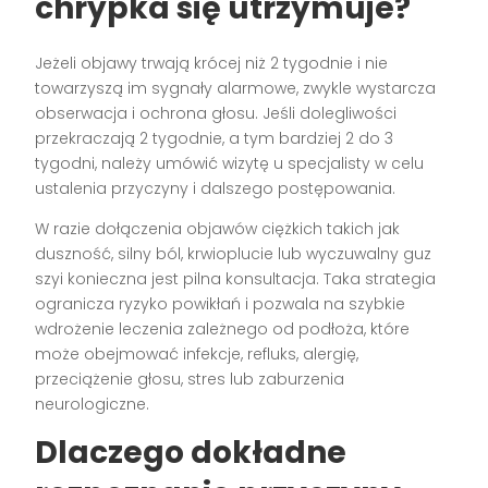
chrypka się utrzymuje?
Jeżeli objawy trwają krócej niż 2 tygodnie i nie
towarzyszą im sygnały alarmowe, zwykle wystarcza
obserwacja i ochrona głosu. Jeśli dolegliwości
przekraczają 2 tygodnie, a tym bardziej 2 do 3
tygodni, należy umówić wizytę u specjalisty w celu
ustalenia przyczyny i dalszego postępowania.
W razie dołączenia objawów ciężkich takich jak
duszność, silny ból, krwioplucie lub wyczuwalny guz
szyi konieczna jest pilna konsultacja. Taka strategia
ogranicza ryzyko powikłań i pozwala na szybkie
wdrożenie leczenia zależnego od podłoża, które
może obejmować infekcje, refluks, alergię,
przeciążenie głosu, stres lub zaburzenia
neurologiczne.
Dlaczego dokładne