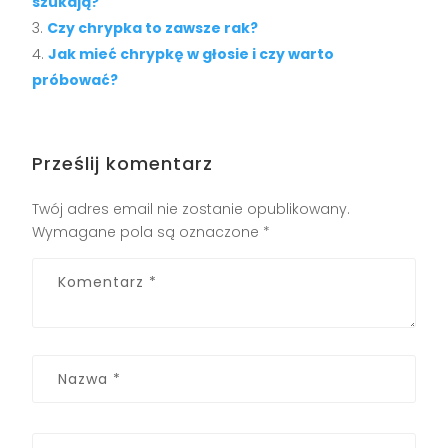
szukają?
Czy chrypka to zawsze rak?
Jak mieć chrypkę w głosie i czy warto
próbować?
Prześlij komentarz
Twój adres email nie zostanie opublikowany.
Wymagane pola są oznaczone
*