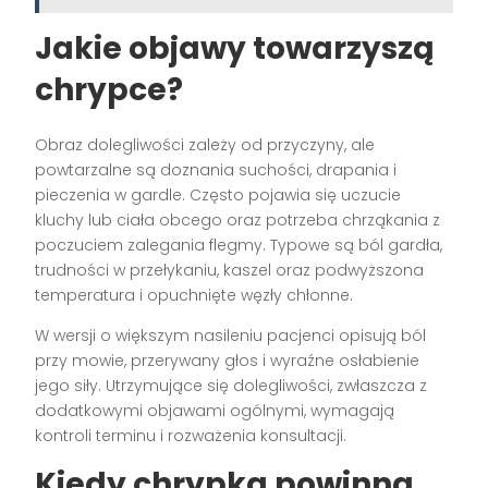
Jakie objawy towarzyszą
chrypce?
Obraz dolegliwości zależy od przyczyny, ale
powtarzalne są doznania suchości, drapania i
pieczenia w gardle. Często pojawia się uczucie
kluchy lub ciała obcego oraz potrzeba chrząkania z
poczuciem zalegania flegmy. Typowe są ból gardła,
trudności w przełykaniu, kaszel oraz podwyższona
temperatura i opuchnięte węzły chłonne.
W wersji o większym nasileniu pacjenci opisują ból
przy mowie, przerywany głos i wyraźne osłabienie
jego siły. Utrzymujące się dolegliwości, zwłaszcza z
dodatkowymi objawami ogólnymi, wymagają
kontroli terminu i rozważenia konsultacji.
Kiedy chrypka powinna