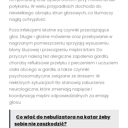
połykaniu. W wielu przypadkach dochodzi do
niewielkiego obrzęku strun głosowych, co tłumaczy
nagłą ochrypłość.
Poza infekcjami istotne są czynniki przeciążające
głos. Długie i głośne mówienie oraz przebywanie w
nagrzanym pomieszczeniu sprzyjają wysuszeniu
błony śluzowej i przeciążeniu mięśni krtani. Do
przyczyn należą też alergiczne zapalenia gardła,
choroby refluksowe przełyku z pieczeniem i uczuciem
ciała obcego w gardle, a także czynniki
psychosomatyczne związane ze stresem. W
niektórych sytuacjach tło stanowią zaburzenia
neurologiczne, które zmieniają napięcie i
koordynację mięśni odpowiedzialnych za emisję
głosu.
Co wlać do nebulizatora na katar żeby
sobie nie zaszkodzić?